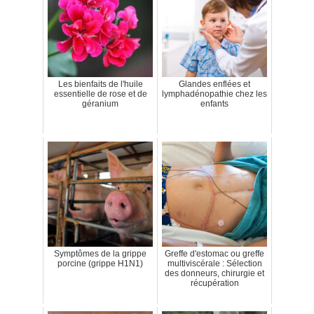
Les bienfaits de l'huile
Glandes enflées et
essentielle de rose et de
lymphadénopathie chez les
géranium
enfants
Symptômes de la grippe
Greffe d'estomac ou greffe
porcine (grippe H1N1)
multiviscérale : Sélection
des donneurs, chirurgie et
récupération