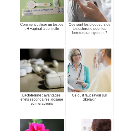
Comment utiliser un test de
Que sont les bloqueurs de
pH vaginal à domicile
testostérone pour les
femmes transgenres ?
Lactoferrine : avantages,
Ce qu'il faut savoir sur
effets secondaires, dosage
Skelaxin
et interactions