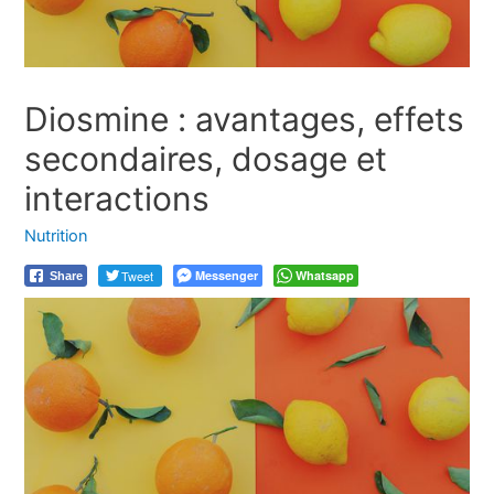
Diosmine : avantages, effets
secondaires, dosage et
interactions
Nutrition
Tweet
Messenger
Whatsapp
Share