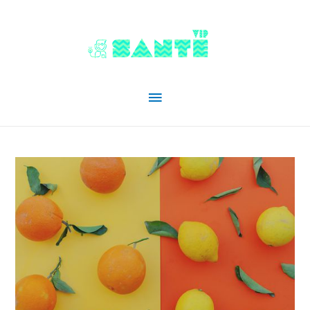
Menu
principal