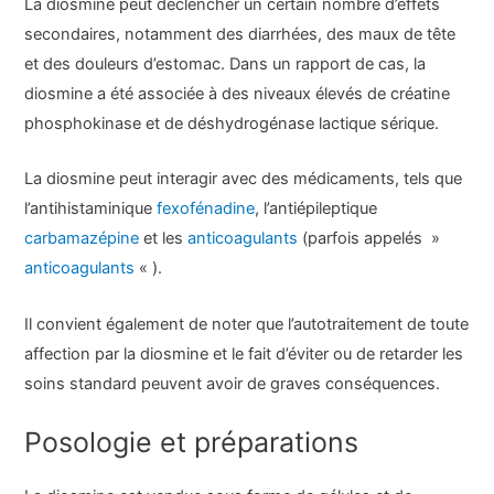
La diosmine peut déclencher un certain nombre d’effets
secondaires, notamment des diarrhées, des maux de tête
et des douleurs d’estomac. Dans un rapport de cas, la
diosmine a été associée à des niveaux élevés de créatine
phosphokinase et de déshydrogénase lactique sérique.
La diosmine peut interagir avec des médicaments, tels que
l’antihistaminique
fexofénadine
, l’antiépileptique
carbamazépine
et les
anticoagulants
(parfois appelés »
anticoagulants
« ).
Il convient également de noter que l’autotraitement de toute
affection par la diosmine et le fait d’éviter ou de retarder les
soins standard peuvent avoir de graves conséquences.
Posologie et préparations