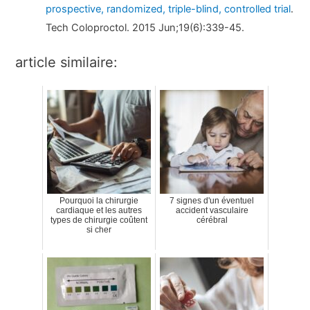
prospective, randomized, triple-blind, controlled trial
.
Tech Coloproctol. 2015 Jun;19(6):339-45.
article similaire:
Pourquoi la chirurgie
7 signes d'un éventuel
cardiaque et les autres
accident vasculaire
types de chirurgie coûtent
cérébral
si cher