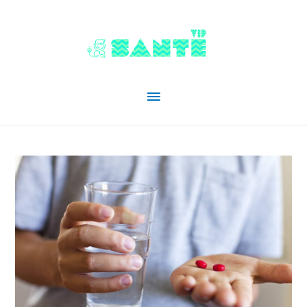
Menu
principal