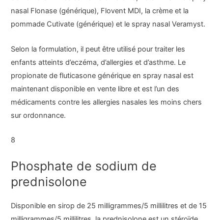
nasal Flonase (générique), Flovent MDI, la crème et la
pommade Cutivate (générique) et le spray nasal Veramyst.
Selon la formulation, il peut être utilisé pour traiter les
enfants atteints d’eczéma, d’allergies et d’asthme. Le
propionate de fluticasone générique en spray nasal est
maintenant disponible en vente libre et est l’un des
médicaments contre les allergies nasales les moins chers
sur ordonnance.
8
Phosphate de sodium de
prednisolone
Disponible en sirop de 25 milligrammes/5 millilitres et de 15
milligrammes/5 millilitres, la prednisolone est un stéroïde