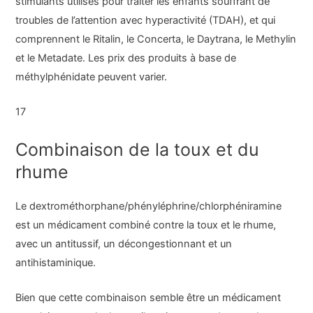
stimulants utilisés pour traiter les enfants souffrant de
troubles de l’attention avec hyperactivité (TDAH), et qui
comprennent le Ritalin, le Concerta, le Daytrana, le Methylin
et le Metadate. Les prix des produits à base de
méthylphénidate peuvent varier.
17
Combinaison de la toux et du
rhume
Le dextrométhorphane/phényléphrine/chlorphéniramine
est un médicament combiné contre la toux et le rhume,
avec un antitussif, un décongestionnant et un
antihistaminique.
Bien que cette combinaison semble être un médicament