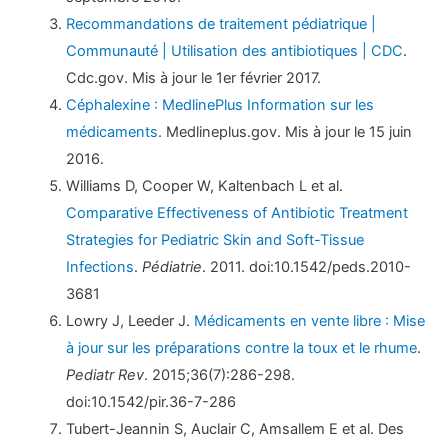
Recommandations de traitement pédiatrique |
Communauté | Utilisation des antibiotiques | CDC
.
Cdc.gov. Mis à jour le 1er février 2017.
Céphalexine : MedlinePlus Information sur les
médicaments
. Medlineplus.gov. Mis à jour le 15 juin
2016.
Williams D, Cooper W, Kaltenbach L et al.
Comparative Effectiveness of Antibiotic Treatment
Strategies for Pediatric Skin and Soft-Tissue
Infections
.
Pédiatrie
. 2011. doi:10.1542/peds.2010-
3681
Lowry J, Leeder J.
Médicaments en vente libre : Mise
à jour sur les préparations contre la toux et le rhume
.
Pediatr Rev
. 2015;36(7):286-298.
doi:10.1542/pir.36-7-286
Tubert-Jeannin S, Auclair C, Amsallem E et al. Des