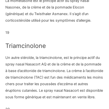
La mométasone est le principe actif du spray nasal
Nasonex, de la crème et de la pommade Elocon
(générique) et du Twisthaler Asmanex. Il s’agit d’un
corticostéroïde utilisé pour les symptômes d’allergie.
19
Triamcinolone
Un autre stéroïde, la triamcinolone, est le principe actif du
spray nasal Nasacort AQ et de la crème et de la pommade
à base d’acétonide de triamcinolone. La crème à l’acétonide
de triamcinolone (TAC) est l’un des médicaments les moins
chers pour traiter les poussées d’eczéma et autres
éruptions cutanées. Le spray nasal Nasacort est disponible
sous forme générique et est maintenant en vente libre.