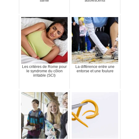
santé
adolescents
Les critères de Rome pour
La différence entre une
le syndrome du côlon
entorse et une foulure
irritable (SCI)