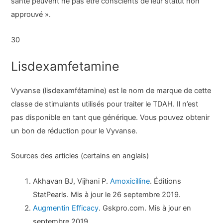
santé peuvent ne pas être conscients de leur statut non
approuvé ».
30
Lisdexamfetamine
Vyvanse (lisdexamfétamine) est le nom de marque de cette
classe de stimulants utilisés pour traiter le TDAH. Il n’est
pas disponible en tant que générique. Vous pouvez obtenir
un bon de réduction pour le Vyvanse.
Sources des articles (certains en anglais)
Akhavan BJ, Vijhani P.
Amoxicilline
. Éditions
StatPearls. Mis à jour le 26 septembre 2019.
Augmentin Efficacy
. Gskpro.com. Mis à jour en
septembre 2019.