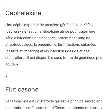
Céphalexine
Une céphalosporine de première génération, le Keflex
(céphalexine) est un antibiotique utilisé pour traiter une
série d’infections bactériennes, notamment l’angine
streptococcique, la pneumonie, les infections cutanées
(cellulite et impétigo) et les infections des os et des
articulations. Il est disponible sous forme de générique peu
coûteux.
7
Fluticasone
Le fluticasone est un stéroïde qui est le principal ingrédient
de nombreux médicaments différents, notamment le spray