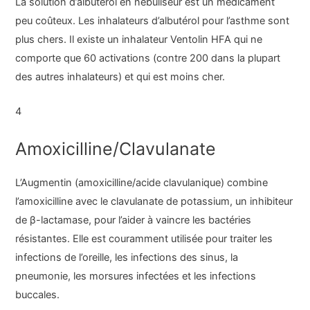
La solution d’albutérol en nébuliseur est un médicament
peu coûteux. Les inhalateurs d’albutérol pour l’asthme sont
plus chers. Il existe un inhalateur Ventolin HFA qui ne
comporte que 60 activations (contre 200 dans la plupart
des autres inhalateurs) et qui est moins cher.
4
Amoxicilline/Clavulanate
L’Augmentin (amoxicilline/acide clavulanique) combine
l’amoxicilline avec le clavulanate de potassium, un inhibiteur
de β-lactamase, pour l’aider à vaincre les bactéries
résistantes. Elle est couramment utilisée pour traiter les
infections de l’oreille, les infections des sinus, la
pneumonie, les morsures infectées et les infections
buccales.