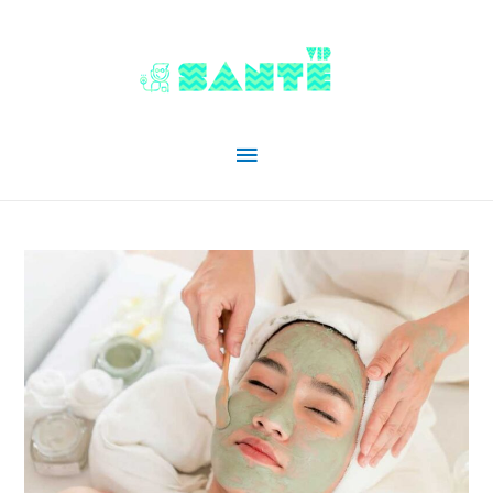
Menu
principal