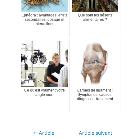
Éphédra : avantages, effets
Que sont les déserts
secondaires, dosage et
alimentaires ?
interactions
Ce qu'est vraiment votre
Larmes de ligament :
angle mort
Symptômes, causes,
diagnostic, traitement
Navigation
←
Article
Article suivant