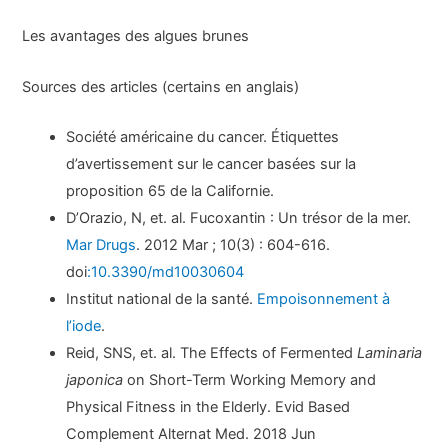
Les avantages des algues brunes
Sources des articles (certains en anglais)
Société américaine du cancer. Étiquettes
d’avertissement sur le cancer basées sur la
proposition 65 de la Californie.
D’Orazio, N, et. al. Fucoxantin : Un trésor de la mer.
Mar Drugs
. 2012 Mar ; 10(3) : 604-616.
doi
:10.3390/md10030604
Institut national de la santé.
Empoisonnement à
l’iode
.
Reid, SNS, et. al. The Effects of Fermented
Laminaria
japonica
on Short-Term Working Memory and
Physical Fitness in the Elderly. Evid Based
Complement Alternat Med. 2018 Jun