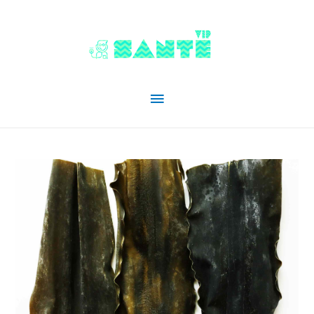
Menu
principal