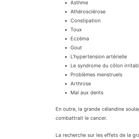
Asthme
Athérosclérose
Constipation
Toux
Eczéma
Gout
L’hypertension artérielle
Le syndrome du côlon irritab
Problèmes menstruels
Arthrose
Mal aux dents
En outre, la grande célandine soulag
combattrait le cancer.
La recherche sur les effets de la gr