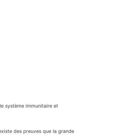
t le système immunitaire et
 existe des preuves que la grande