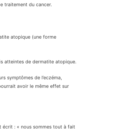
e traitement du cancer.
matite atopique (une forme
is atteintes de dermatite atopique.
ieurs symptômes de l’eczéma,
ourrait avoir le même effet sur
nt écrit : « nous sommes tout à fait