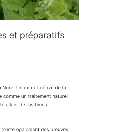
s et préparatifs
 Nord. Un extrait dérivé de la
ée comme un traitement naturel
é allant de l’asthme à
il existe également des preuves