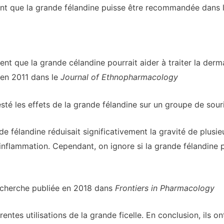
nt que la grande félandine puisse être recommandée dans l
ent que la grande célandine pourrait aider à traiter la der
 en 2011 dans le
Journal of Ethnopharmacology
esté les effets de la grande félandine sur un groupe de sour
nde félandine réduisait significativement la gravité de plus
nflammation. Cependant, on ignore si la grande félandine p
recherche publiée en 2018 dans
Frontiers in Pharmacology
entes utilisations de la grande ficelle. En conclusion, ils o