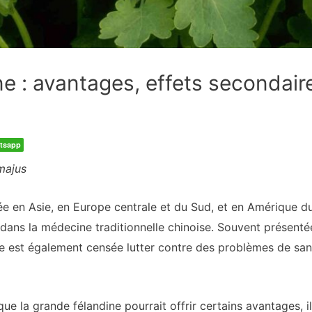
e : avantages, effets secondaire
tsapp
majus
e en Asie, en Europe centrale et du Sud, et en Amérique du
s dans la médecine traditionnelle chinoise. Souvent présent
ne est également censée lutter contre des problèmes de sant
ue la grande félandine pourrait offrir certains avantages, 