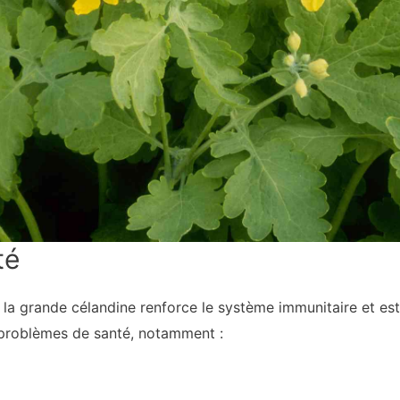
té
e la grande célandine renforce le système immunitaire et 
 problèmes de santé, notamment :