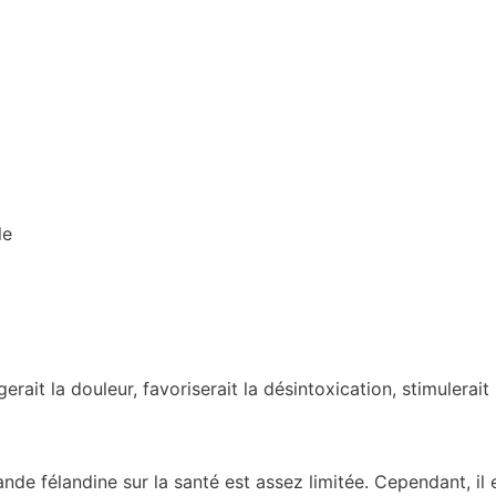
le
erait la douleur, favoriserait la désintoxication, stimulerai
ande félandine sur la santé est assez limitée. Cependant, il