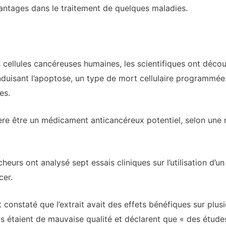
avantages dans le traitement de quelques maladies.
s cellules cancéreuses humaines, les scientifiques ont déco
induisant l’apoptose, un type de mort cellulaire programmée 
es.
vère être un médicament anticancéreux potentiel, selon une
heurs ont analysé sept essais cliniques sur l’utilisation d’un
cer.
t constaté que l’extrait avait des effets bénéfiques sur plusi
is étaient de mauvaise qualité et déclarent que « des étud