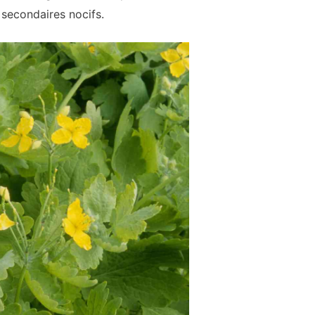
s secondaires nocifs.