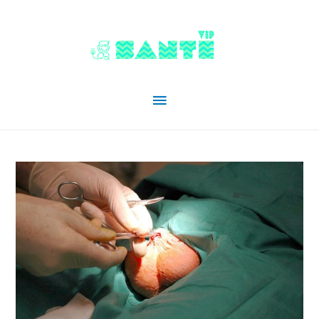
Menu
principal