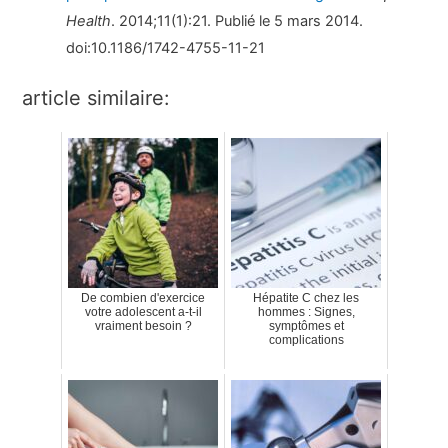
Health
. 2014;11(1):21. Publié le 5 mars 2014.
doi:10.1186/1742-4755-11-21
article similaire:
De combien d'exercice
Hépatite C chez les
votre adolescent a-t-il
hommes : Signes,
vraiment besoin ?
symptômes et
complications