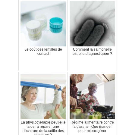
Le coût des lentilles de
Comment la salmonelle
contact
est-elle diagnostiquée ?
La physiothérapie peut-elle
Régime alimentaire contre
aider à réparer une
la gastrite : Que manger
déchirure de la coiffe des
pour mieux gérer
rotateurs ?