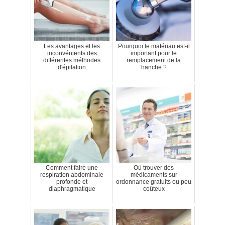
Les avantages et les
Pourquoi le matériau est-il
inconvénients des
important pour le
différentes méthodes
remplacement de la
d'épilation
hanche ?
Comment faire une
Où trouver des
respiration abdominale
médicaments sur
profonde et
ordonnance gratuits ou peu
diaphragmatique
coûteux