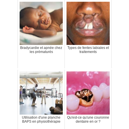
Bradycardie et apnée chez
Types de fentes labiales et
les prématurés
traitements
Utilisation d'une planche
Qu'est-ce qu'une couronne
BAPS en physiothérapie
dentaire en or ?