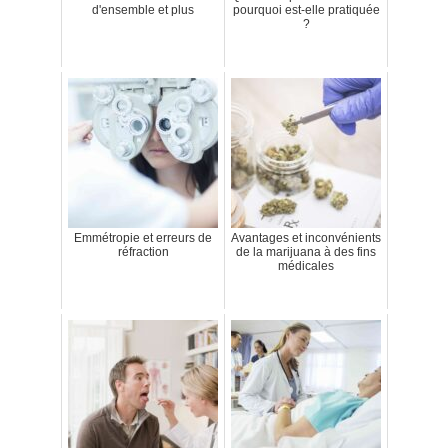
d'ensemble et plus
pourquoi est-elle pratiquée
?
Emmétropie et erreurs de
Avantages et inconvénients
réfraction
de la marijuana à des fins
médicales