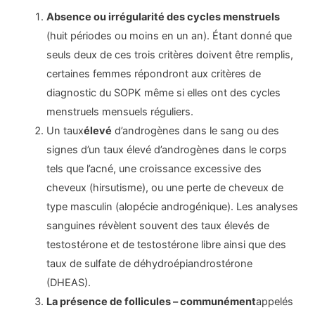
Absence ou irrégularité des cycles menstruels
(huit périodes ou moins en un an). Étant donné que
seuls deux de ces trois critères doivent être remplis,
certaines femmes répondront aux critères de
diagnostic du SOPK même si elles ont des cycles
menstruels mensuels réguliers.
Un taux
élevé
d’androgènes dans le sang ou des
signes d’un taux élevé d’androgènes dans le corps
tels que l’acné, une croissance excessive des
cheveux (hirsutisme), ou une perte de cheveux de
type masculin (alopécie androgénique). Les analyses
sanguines révèlent souvent des taux élevés de
testostérone et de testostérone libre ainsi que des
taux de sulfate de déhydroépiandrostérone
(DHEAS).
La présence de follicules – communément
appelés