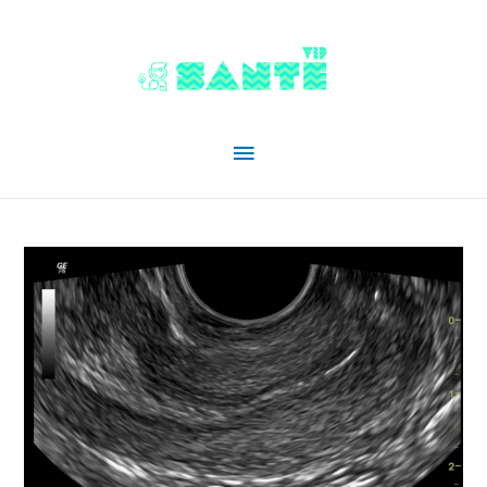
Menu
principal