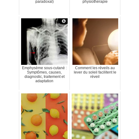
paradoxal)
physiothérapie
Emphysème sous-cutané :
Comment les réveils au
Symptômes, causes,
lever du soleil facilitent le
diagnostic, traitement et
réveil
adaptation