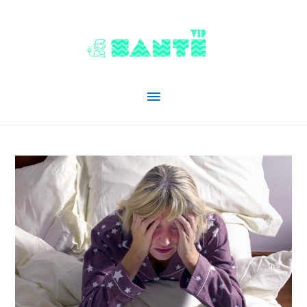
Menu
principal