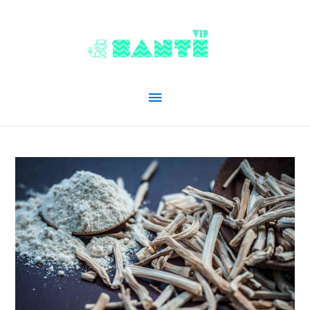
Menu
principal