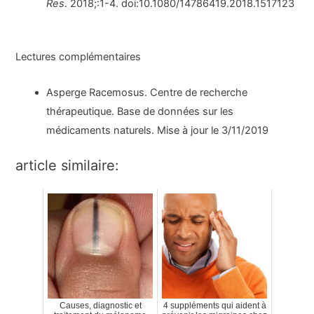
Res
. 2018;:1-4. doi:10.1080/14786419.2018.1517123
Lectures complémentaires
Asperge Racemosus. Centre de recherche
thérapeutique. Base de données sur les
médicaments naturels. Mise à jour le 3/11/2019
article similaire:
Causes, diagnostic et
4 suppléments qui aident à