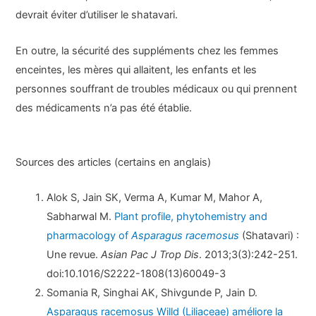
devrait éviter d’utiliser le shatavari.
En outre, la sécurité des suppléments chez les femmes
enceintes, les mères qui allaitent, les enfants et les
personnes souffrant de troubles médicaux ou qui prennent
des médicaments n’a pas été établie.
Sources des articles (certains en anglais)
Alok S, Jain SK, Verma A, Kumar M, Mahor A,
Sabharwal M.
Plant profile, phytohemistry and
pharmacology of
Asparagus racemosus
(Shatavari) :
Une revue.
Asian Pac J Trop Dis
. 2013;3(3):242-251.
doi:10.1016/S2222-1808(13)60049-3
Somania R, Singhai AK, Shivgunde P, Jain D.
Asparagus racemosus Willd (Liliaceae) améliore la