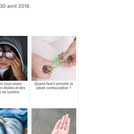
 30 avril 2018.
oi vous voyez
Quand faut-il prendre la
es étoiles et des
pilule contraceptive ?
rs de lumière