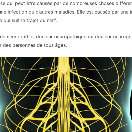
use qui peut être causée par de nombreuses choses différen
une infection ou d’autres maladies. Elle est causée par une ir
 qui suit le trajet du nerf.
lée neuropathie, douleur neuropathique ou douleur neurogèn
r des personnes de tous âges.