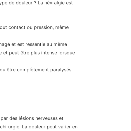
pe de douleur ? La névralgie est
 tout contact ou pression, même
mmagé et est ressentie au même
e et peut être plus intense lorsque
 ou être complètement paralysés.
par des lésions nerveuses et
chirurgie. La douleur peut varier en