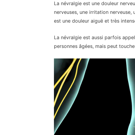
La névralgie est une douleur nerve
nerveuses, une irritation nerveuse, 
est une douleur aiguë et très intense
La névralgie est aussi parfois appe
personnes âgées, mais peut touche