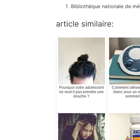
Bibliothèque nationale de m
article similaire:
Pourquoi votre adolescent
Comment utiliser 
ne veut-il pas prendre une
blanc pour un m
douche ?
sommeil