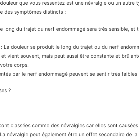
ouleur que vous ressentez est une névralgie ou un autre ty
e des symptômes distincts :
le long du trajet du nerf endommagé sera très sensible, et
:
La douleur se produit le long du trajet ou du nerf endo
a et vient souvent, mais peut aussi être constante et brûlant
votre corps.
ntés par le nerf endommagé peuvent se sentir très faibles
ses ?
sont classées comme des névralgies car elles sont causées 
La névralgie peut également être un effet secondaire de la 