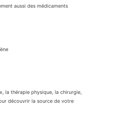
blement aussi des médicaments
fène
 la thérapie physique, la chirurgie,
our découvrir la source de votre