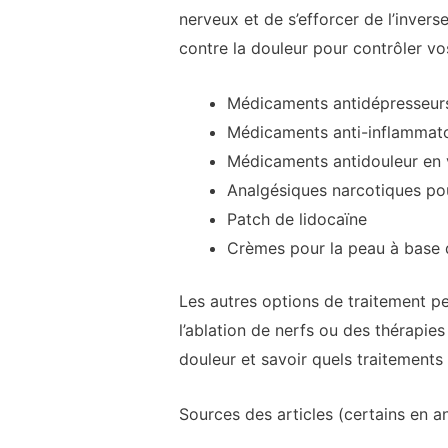
nerveux et de s’efforcer de l’inve
contre la douleur pour contrôler 
Médicaments antidépresseur
Médicaments anti-inflammato
Médicaments antidouleur en ve
Analgésiques narcotiques pou
Patch de lidocaïne
Crèmes pour la peau à base 
Les autres options de traitement pe
l’ablation de nerfs ou des thérapie
douleur et savoir quels traitements
Sources des articles (certains en an