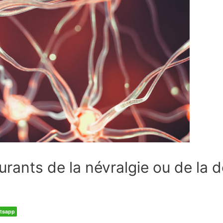
ants de la névralgie ou de la 
tsapp