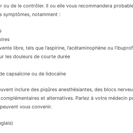
rser ou de le contrôler. Il ou elle vous recommandera proba
vos symptômes, notamment :
s
ires
nte libre, tels que l’aspirine, l’acétaminophène ou l’ibupro
r les douleurs de courte durée
de capsaïcine ou de lidocaïne
uvent inclure des piqûres anesthésiantes, des blocs nerveux,
s complémentaires et alternatives. Parlez à votre médecin p
 peuvent vous convenir.
glais)