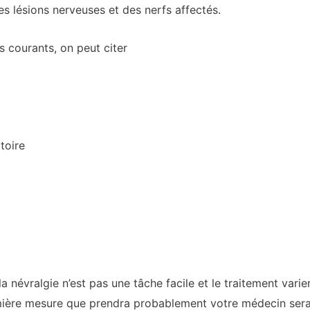
es lésions nerveuses et des nerfs affectés.
s courants, on peut citer
toire
 névralgie n’est pas une tâche facile et le traitement variera
emière mesure que prendra probablement votre médecin sera 