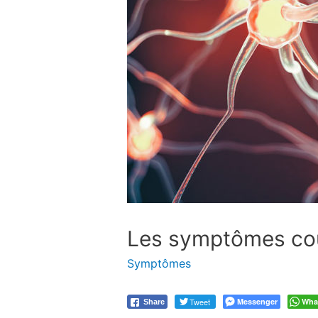
Les symptômes cour
Symptômes
Tweet
Messenger
Wha
Share