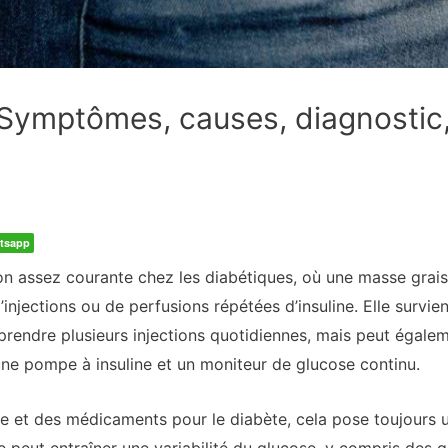
 Symptômes, causes, diagnostic,
tsapp
on assez courante chez les diabétiques, où une masse graisse
’injections ou de perfusions répétées d’insuline. Elle survie
prendre plusieurs injections quotidiennes, mais peut égalem
’une pompe à insuline et un moniteur de glucose continu.
ie et des médicaments pour le diabète, cela pose toujours 