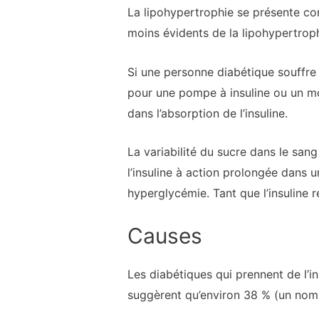
La lipohypertrophie se présente co
moins évidents de la lipohypertroph
Si une personne diabétique souffre d
pour une pompe à insuline ou un mo
dans l’absorption de l’insuline.
La variabilité du sucre dans le sang
l’insuline à action prolongée dans u
hyperglycémie. Tant que l’insuline re
Causes
Les diabétiques qui prennent de l’i
suggèrent qu’environ 38 % (un nomb