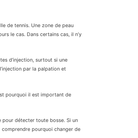
balle de tennis. Une zone de peau
rs le cas. Dans certains cas, il n’y
es d’injection, surtout si une
njection par la palpation et
st pourquoi il est important de
pour détecter toute bosse. Si un
t à comprendre pourquoi changer de