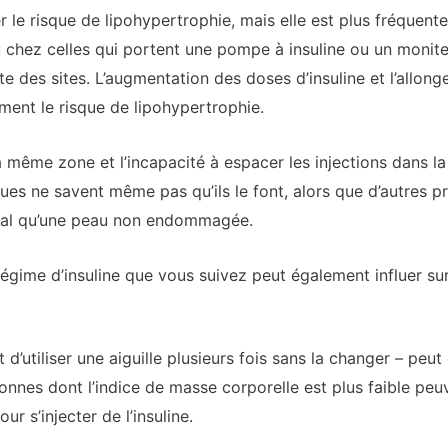
le risque de lipohypertrophie, mais elle est plus fréquent
u chez celles qui portent une pompe à insuline ou un monit
e des sites. L’augmentation des doses d’insuline et l’allon
ment le risque de lipohypertrophie.
la même zone et l’incapacité à espacer les injections dans l
ques ne savent même pas qu’ils le font, alors que d’autres p
 mal qu’une peau non endommagée.
égime d’insuline que vous suivez peut également influer su
fait d’utiliser une aiguille plusieurs fois sans la changer – p
sonnes dont l’indice de masse corporelle est plus faible peu
r s’injecter de l’insuline.