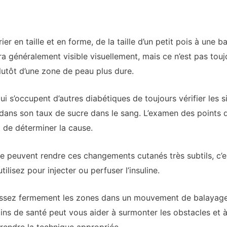
ier en taille et en forme, de la taille d’un petit pois à une 
 généralement visible visuellement, mais ce n’est pas toujou
plutôt d’une zone de peau plus dure.
s’occupent d’autres diabétiques de toujours vérifier les sit
ns son taux de sucre dans le sang. L’examen des points d’i
t de déterminer la cause.
e peuvent rendre ces changements cutanés très subtils, c’e
ilisez pour injecter ou perfuser l’insuline.
essez fermement les zones dans un mouvement de balayage 
 soins de santé peut vous aider à surmonter les obstacles e