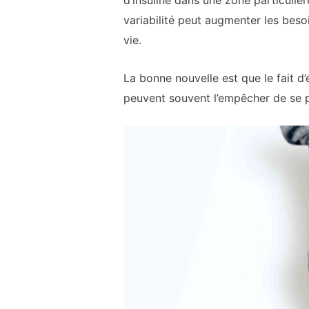
d’insuline dans une zone particuliè
variabilité peut augmenter les besoi
vie.
La bonne nouvelle est que le fait d’
peuvent souvent l’empêcher de se p