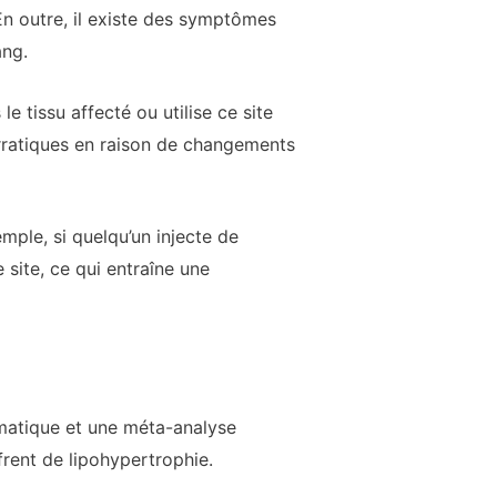
n outre, il existe des symptômes
ang.
e tissu affecté ou utilise ce site
erratiques en raison de changements
emple, si quelqu’un injecte de
 site, ce qui entraîne une
ématique et une méta-analyse
rent de lipohypertrophie.