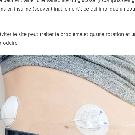
re peut entraîner une variabilité du glucose, y compris des 
ns en insuline (souvent inutilement), ce qui implique un coû
éviter le site peut traiter le problème et qu’une rotation et
roduire.