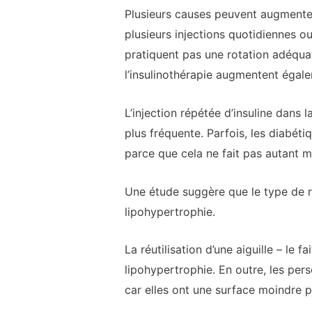
Plusieurs causes peuvent augmenter 
plusieurs injections quotidiennes o
pratiquent pas une rotation adéquat
l’insulinothérapie augmentent égale
L’injection répétée d’insuline dans 
plus fréquente. Parfois, les diabéti
parce que cela ne fait pas autant
Une étude suggère que le type de r
lipohypertrophie.
La réutilisation d’une aiguille – le 
lipohypertrophie. En outre, les per
car elles ont une surface moindre pou