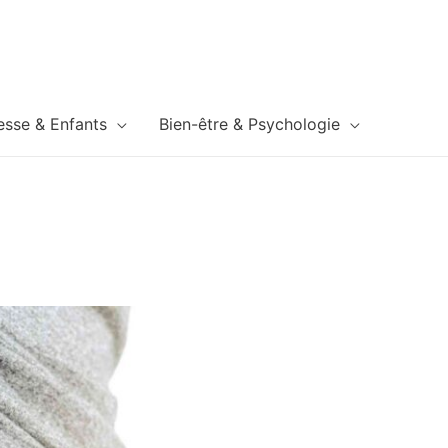
esse & Enfants
Bien-être & Psychologie