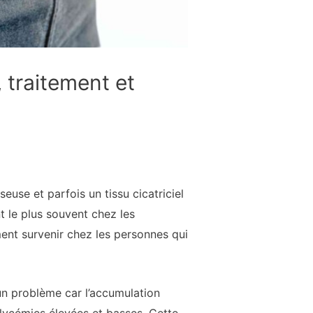
 traitement et
use et parfois un tissu cicatriciel
nt le plus souvent chez les
ent survenir chez les personnes qui
un problème car l’accumulation