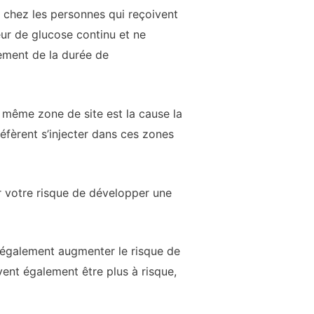
e chez les personnes qui reçoivent
eur de glucose continu et ne
gement de la durée de
a même zone de site est la cause la
réfèrent s’injecter dans ces zones
r votre risque de développer une
eut également augmenter le risque de
vent également être plus à risque,