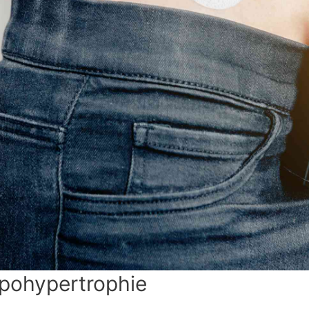
ipohypertrophie