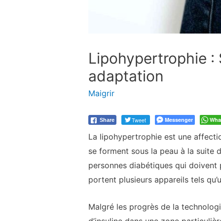
Lipohypertrophie :
adaptation
Maigrir
Tweet
Messenger
Wha
Share
La lipohypertrophie est une affecti
se forment sous la peau à la suite d
personnes diabétiques qui doivent 
portent plusieurs appareils tels qu
Malgré les progrès de la technolog