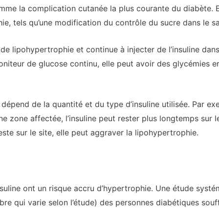
mme la complication cutanée la plus courante du diabète. E
ie, tels qu’une modification du contrôle du sucre dans le s
e lipohypertrophie et continue à injecter de l’insuline dans l
niteur de glucose continu, elle peut avoir des glycémies 
 dépend de la quantité et du type d’insuline utilisée. Par ex
ne zone affectée, l’insuline peut rester plus longtemps sur le
ste sur le site, elle peut aggraver la lipohypertrophie.
nsuline ont un risque accru d’hypertrophie. Une étude syst
re qui varie selon l’étude) des personnes diabétiques souff