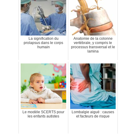
La signification du
Anatomie de la colonne
prolapsus dans le corps
vertébrale, y compris le
humain
processus transversal et le
lamina
Le modèle SCERTS pour
Lombalgie aiguë : causes
les enfants autistes
et facteurs de risque