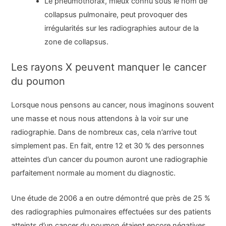
Le pneumothorax, mieux connu sous le nom de
collapsus pulmonaire, peut provoquer des
irrégularités sur les radiographies autour de la
zone de collapsus.
Les rayons X peuvent manquer le cancer
du poumon
Lorsque nous pensons au cancer, nous imaginons souvent
une masse et nous nous attendons à la voir sur une
radiographie. Dans de nombreux cas, cela n’arrive tout
simplement pas. En fait, entre 12 et 30 % des personnes
atteintes d’un cancer du poumon auront une radiographie
parfaitement normale au moment du diagnostic.
Une étude de 2006 a en outre démontré que près de 25 %
des radiographies pulmonaires effectuées sur des patients
atteints d’un cancer du poumon étaient encore négatives