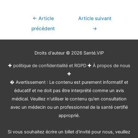
Navigation
←
Article
Article suivant
de
précédent
→
l’article
Droits d'auteur © 2026
Santé.VIP
✚
politique de confidentialité et RGPD
✚
À propos de nous
✚
� Avertissement : Le contenu est purement informatif et
éducatif et ne doit pas être interprété comme un avis
médical. Veuillez n'utiliser le contenu qu'en consultation
avec un médecin ou un professionnel de la santé certifié
approprié.
Si vous souhaitez écrire un billet d'invité pour nous, veuillez