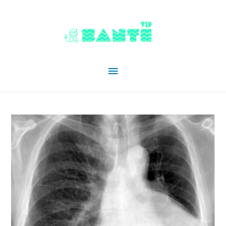
Menu
principal