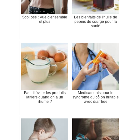
Scoliose : Vue d'ensemble
Les bienfaits de l'huile de
et plus
pépins de courge pour la
santé
Faut-il éviter les produits
Médicaments pour le
laitiers quand on a un
syndrome du côlon irritable
rhume ?
avec diarrhée