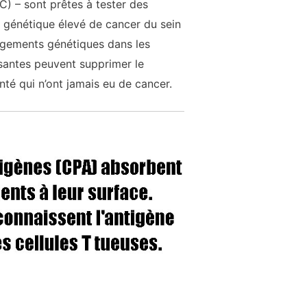
) – sont prêtes à tester des
 génétique élevé de cancer du sein
angements génétiques dans les
santes peuvent supprimer le
té qui n’ont jamais eu de cancer.