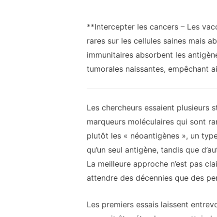
**Intercepter les cancers – Les vac
rares sur les cellules saines mais 
immunitaires absorbent les antigène
tumorales naissantes, empêchant ai
Les chercheurs essaient plusieurs s
marqueurs moléculaires qui sont rar
plutôt les « néoantigènes », un type
qu’un seul antigène, tandis que d’au
La meilleure approche n’est pas cla
attendre des décennies que des pe
Les premiers essais laissent entrevo