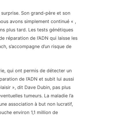
 surprise. Son grand-père et son
 nous avons simplement continué « ,
ns plus tard. Les tests génétiques
e réparation de l’ADN qui laisse les
ynch, s’accompagne d’un risque de
e, qui ont permis de détecter un
paration de l’ADN et subit lui aussi
aisir », dit Dave Dubin, pas plus
ventuelles tumeurs. La maladie l’a
ne association à but non lucratif,
uche environ 1,1 million de