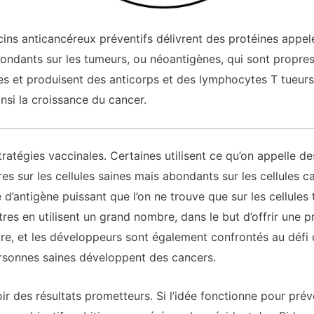
cins anticancéreux préventifs délivrent des protéines appe
abondants sur les tumeurs, ou néoantigènes, qui sont propres
s et produisent des anticorps et des lymphocytes T tueurs 
nsi la croissance du cancer.
tratégies vaccinales. Certaines utilisent ce qu’on appelle 
es sur les cellules saines mais abondants sur les cellules c
 d’antigène puissant que l’on ne trouve que sur les cellules
tres en utilisent un grand nombre, dans le but d’offrir une p
ire, et les développeurs sont également confrontés au défi 
rsonnes saines développent des cancers.
ir des résultats prometteurs. Si l’idée fonctionne pour prév