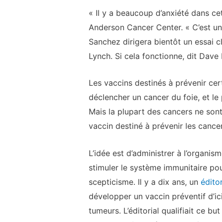
« Il y a beaucoup d’anxiété dans ce
Anderson Cancer Center. « C’est un 
Sanchez dirigera bientôt un essai cl
Lynch. Si cela fonctionne, dit Dave 
Les vaccins destinés à prévenir certa
déclencher un cancer du foie, et le
Mais la plupart des cancers ne sont 
vaccin destiné à prévenir les cance
L’idée est d’administrer à l’organi
stimuler le système immunitaire pour
scepticisme. Il y a dix ans, un
éditor
développer un vaccin préventif d’ic
tumeurs. L’éditorial qualifiait ce b