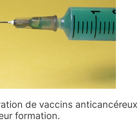
ation de vaccins anticancéreux p
eur formation.