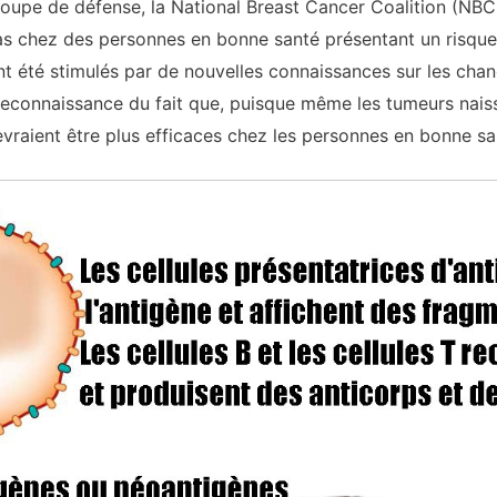
oupe de défense, la National Breast Cancer Coalition (NBCC
cas chez des personnes en bonne santé présentant un risque
ont été stimulés par de nouvelles connaissances sur les ch
 reconnaissance du fait que, puisque même les tumeurs nais
vraient être plus efficaces chez les personnes en bonne san