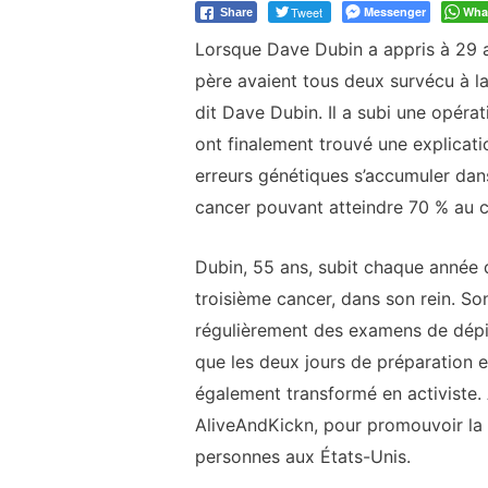
Tweet
Messenger
Wha
Share
Lorsque Dave Dubin a appris à 29 an
père avaient tous deux survécu à la
dit Dave Dubin. Il a subi une opéra
ont finalement trouvé une explicati
erreurs génétiques s’accumuler dans
cancer pouvant atteindre 70 % au co
Dubin, 55 ans, subit chaque année 
troisième cancer, dans son rein. Son
régulièrement des examens de dépist
que les deux jours de préparation e
également transformé en activiste. 
AliveAndKickn, pour promouvoir la r
personnes aux États-Unis.