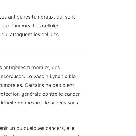
lées antigènes tumoraux, qui sont
 aux tumeurs. Les cellules
qui attaquent les cellules
des antigènes tumoraux, des
ancéreuses. Le vaccin Lynch cible
 tumorales. Certains ne déploient
rotection générale contre le cancer.
difficile de mesurer le succès sans
enir un ou quelques cancers, elle