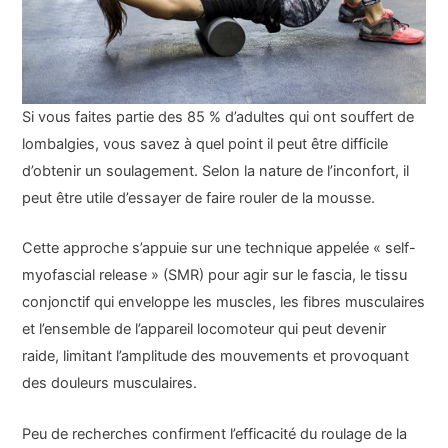
Si vous faites partie des 85 % d’adultes qui ont souffert de
lombalgies, vous savez à quel point il peut être difficile
d’obtenir un soulagement. Selon la nature de l’inconfort, il
peut être utile d’essayer de faire rouler de la mousse.
Cette approche s’appuie sur une technique appelée « self-
myofascial release » (SMR) pour agir sur le
fascia
, le tissu
conjonctif qui enveloppe les muscles, les fibres musculaires
et l’ensemble de l’appareil locomoteur qui peut devenir
raide, limitant l’amplitude des mouvements et provoquant
des douleurs musculaires.
Peu de recherches confirment l’efficacité du roulage de la