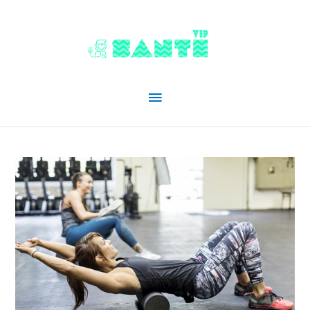
Menu
principal