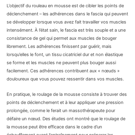
L’objectif du rouleau en mousse est de cibler les points de
déclenchement – les adhérences dans le fascia qui peuvent
se développer lorsque vous avez fait travailler vos muscles
intensément. À l’état sain, le fascia est très souple et a une
consistance de gel qui permet aux muscles de bouger
librement. Les adhérences finissent par guérir, mais
lorsqu’elles le font, un tissu cicatriciel dur et non élastique
se forme et les muscles ne peuvent plus bouger aussi
facilement. Ces adhérences contribuent aux « nœuds »
douloureux que vous pouvez ressentir dans vos muscles.
En pratique, le roulage de la mousse consiste à trouver des
points de déclenchement et à leur appliquer une pression
prolongée, comme le ferait un massothérapeute pour
défaire un nœud. Des études ont montré que le roulage de
la mousse peut être efficace dans le cadre d’un
échauffement avant l’entraînement pour préparer les