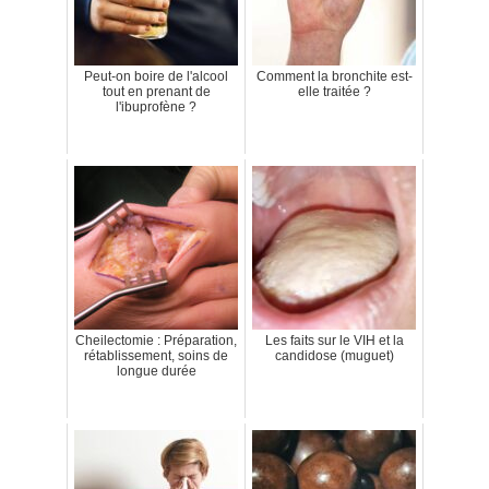
Peut-on boire de l'alcool
Comment la bronchite est-
tout en prenant de
elle traitée ?
l'ibuprofène ?
Cheilectomie : Préparation,
Les faits sur le VIH et la
rétablissement, soins de
candidose (muguet)
longue durée