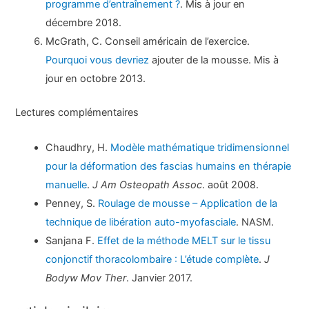
programme d’entraînement ?
. Mis à jour en
décembre 2018.
McGrath, C. Conseil américain de l’exercice.
Pourquoi vous devriez
ajouter de la mousse. Mis à
jour en octobre 2013.
Lectures complémentaires
Chaudhry, H.
Modèle mathématique tridimensionnel
pour la déformation des fascias humains en thérapie
manuelle
.
J Am Osteopath Assoc
. août 2008.
Penney, S.
Roulage de mousse – Application de la
technique de libération auto-myofasciale
. NASM.
Sanjana F.
Effet de la méthode MELT sur le tissu
conjonctif thoracolombaire : L’étude complète
.
J
Bodyw Mov Ther
. Janvier 2017.