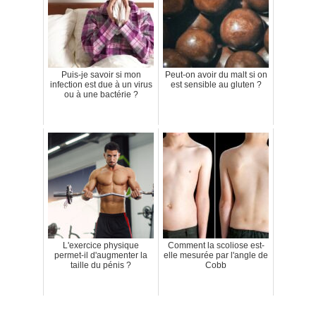
Puis-je savoir si mon
Peut-on avoir du malt si on
infection est due à un virus
est sensible au gluten ?
ou à une bactérie ?
L'exercice physique
Comment la scoliose est-
permet-il d'augmenter la
elle mesurée par l'angle de
taille du pénis ?
Cobb