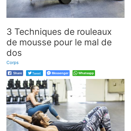
3 Techniques de rouleaux
de mousse pour le mal de
dos
Corps
Tweet
Messenger
Whatsapp
Share