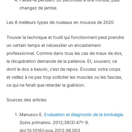
Faites-le pendant 30 secondes à une minute, puis
changez de jambe.
Les 8 meilleurs types de rouleaux en mousse de 2020
Trouver la technique et l’outil qui fonctionnent peut prendre
un certain temps et nécessiter un encadrement
professionnel. Comme dans tous les cas de maux de dos,
la récupération demande de la patience. Et, souvent, ce
dont le dos a besoin, c’est de repos. Écoutez votre corps
et veillez à ne pas trop solliciter les muscles ou les fascias,
ce qui ne ferait que retarder la guérison.
Sources des articles
Manusov E.
Evaluation et diagnostic de la lombalgie
.
Soins primaires
. 2012;39(3):471-9.
doi:10.1016/j.pop.2012.06.003