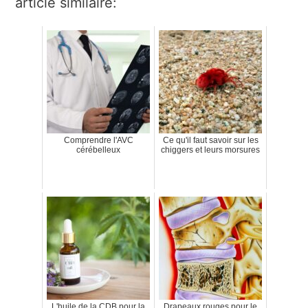
article similaire:
Comprendre l'AVC
Ce qu'il faut savoir sur les
cérébelleux
chiggers et leurs morsures
L'huile de la CDB pour la
Drapeaux rouges pour le