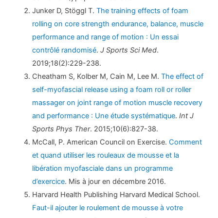
Junker D, Stöggl T.
The training effects of foam
rolling on core strength endurance, balance, muscle
performance and range of motion : Un essai
contrôlé randomisé
.
J Sports Sci Med
.
2019;18(2):229-238.
Cheatham S, Kolber M, Cain M, Lee M.
The effect of
self-myofascial release using a foam roll or roller
massager on joint range of motion muscle recovery
and performance : Une étude systématique
.
Int J
Sports Phys Ther
. 2015;10(6):827-38.
McCall, P. American Council on Exercise.
Comment
et quand utiliser les rouleaux de mousse et la
libération myofasciale dans un programme
d’exercice
. Mis à jour en décembre 2016.
Harvard Health Publishing Harvard Medical School.
Faut-il ajouter le roulement de mousse à votre