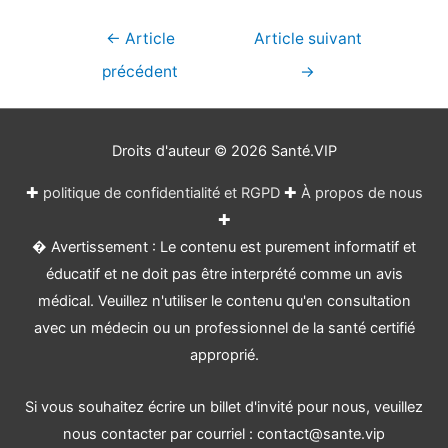
Navigation
←
Article
Article suivant
de
précédent
→
l’article
Droits d'auteur © 2026
Santé.VIP
✚
politique de confidentialité et RGPD
✚
À propos de nous
✚
� Avertissement : Le contenu est purement informatif et
éducatif et ne doit pas être interprété comme un avis
médical. Veuillez n'utiliser le contenu qu'en consultation
avec un médecin ou un professionnel de la santé certifié
approprié.
Si vous souhaitez écrire un billet d'invité pour nous, veuillez
nous contacter par courriel : contact@sante.vip