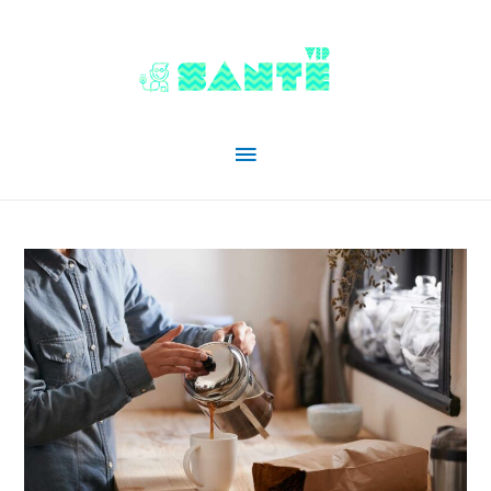
Menu
principal