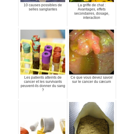
10 causes possibles de
La griffe de chat :
selles sanglantes
Avantages, effets
secondaires, dosage,
interaction
Les patients atteints de
Ce que vous devez savoir
cancer et les survivants
sur le cancer du cæcum
peuvent-ils donner du sang
?