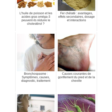
L'huile de poisson et les
Fer chélaté : avantages,
acides gras oméga-3
effets secondaires, dosage
peuvent-ils réduire le
et interactions
cholestérol ?
Bronchospasme :
Causes courantes de
Symptômes, causes,
gonflement du pied et de la
diagnostic, traitement
cheville