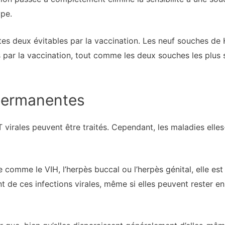
ype.
outes deux évitables par la vaccination. Les neuf souches de
 par la vaccination, tout comme les deux souches les plus
permanentes
irales peuvent être traités. Cependant, les maladies elles-
comme le VIH, l’herpès buccal ou l’herpès génital, elle est
t de ces infections virales, même si elles peuvent rester 