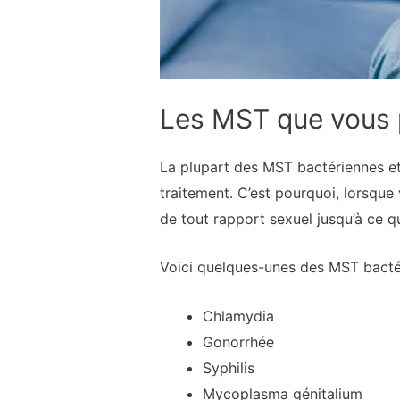
Les MST que vous p
La plupart des MST bactériennes et p
traitement. C’est pourquoi, lorsqu
de tout rapport sexuel jusqu’à ce q
Voici quelques-unes des MST bactéri
Chlamydia
Gonorrhée
Syphilis
Mycoplasma génitalium