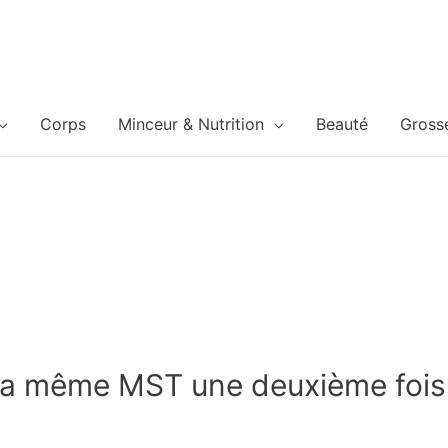
Corps
Minceur & Nutrition
Beauté
Gross
 la même MST une deuxième fois