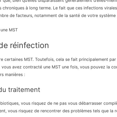
r que, bien qu’elles disparaissent généralement d’elles-mêm
 chroniques à long terme. Le fait que ces infections virale
mbre de facteurs, notamment de la santé de votre système 
r une MST
e réinfection
re certaines MST. Toutefois, cela se fait principalement par l
i vous avez contracté une MST une fois, vous pouvez la co
rs manières :
u traitement
biotiques, vous risquez de ne pas vous débarrasser complèt
nt, vous risquez de rencontrer des problèmes tels que la ré