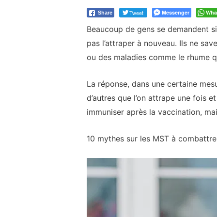
Tweet
Messenger
Wha
Share
Beaucoup de gens se demandent si le
pas l’attraper à nouveau. Ils ne sa
ou des maladies comme le rhume que
La réponse, dans une certaine mesur
d’autres que l’on attrape une fois e
immuniser après la vaccination, mais
10 mythes sur les MST à combattre