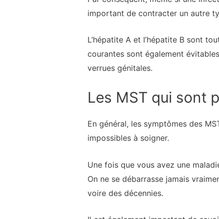
important de contracter un autre t
L’hépatite A et l’hépatite B sont t
courantes sont également évitables
verrues génitales.
Les MST qui sont 
En général, les symptômes des MST v
impossibles à soigner.
Une fois que vous avez une maladie 
On ne se débarrasse jamais vraimen
voire des décennies.