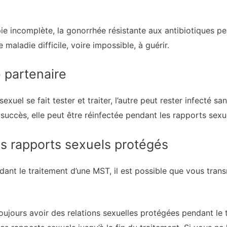
ie incomplète, la gonorrhée résistante aux antibiotiques p
aladie difficile, voire impossible, à guérir.
 partenaire
xuel se fait tester et traiter, l’autre peut rester infecté sa
succès, elle peut être réinfectée pendant les rapports sexu
es rapports sexuels protégés
dant le traitement d’une MST, il est possible que vous trans
toujours avoir des relations sexuelles protégées pendant le