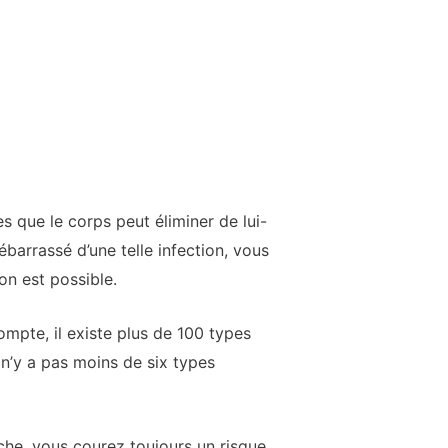
s que le corps peut éliminer de lui-
arrassé d’une telle infection, vous
on est possible.
ompte, il existe plus de 100 types
 n’y a pas moins de six types
che, vous courez toujours un risque