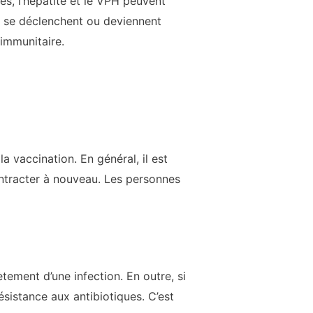
es, l’hépatite et le VPH peuvent
s se déclenchent ou deviennent
immunitaire.
a vaccination. En général, il est
ntracter à nouveau. Les personnes
ement d’une infection. En outre, si
sistance aux antibiotiques. C’est