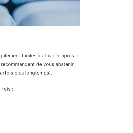
également faciles à attraper après le
us recommandent de vous abstenir
parfois plus longtemps).
fois :