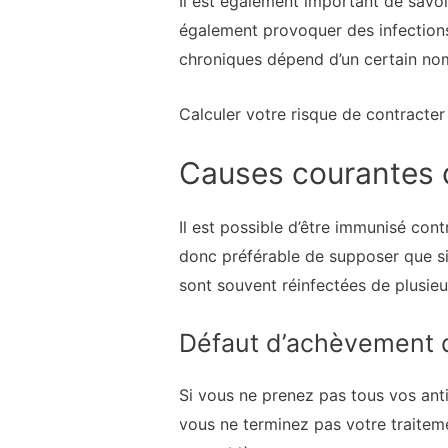
Il est également important de savoi
également provoquer des infections
chroniques dépend d’un certain no
Calculer votre risque de contracte
Causes courantes d
Il est possible d’être immunisé cont
donc préférable de supposer que s
sont souvent réinfectées de plusieu
Défaut d’achèvement d
Si vous ne prenez pas tous vos anti
vous ne terminez pas votre traiteme