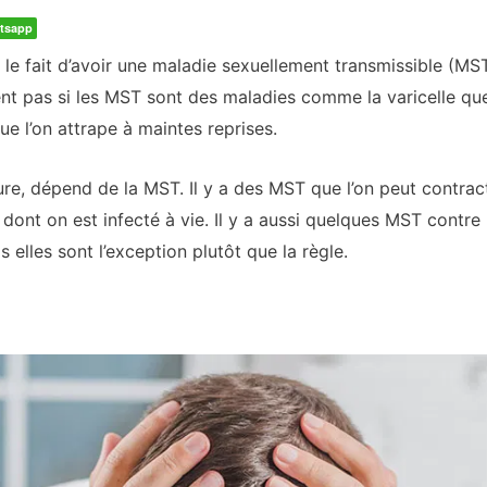
tsapp
 fait d’avoir une maladie sexuellement transmissible (MST) 
vent pas si les MST sont des maladies comme la varicelle que
 l’on attrape à maintes reprises.
e, dépend de la MST. Il y a des MST que l’on peut contracter
t dont on est infecté à vie. Il y a aussi quelques MST contr
 elles sont l’exception plutôt que la règle.