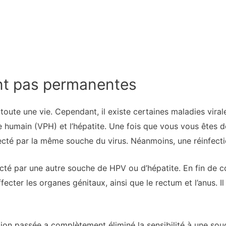
nt pas permanentes
ute une vie. Cependant, il existe certaines maladies virale
humain (VPH) et l’hépatite. Une fois que vous vous êtes déb
ecté par la même souche du virus. Néanmoins, une réinfecti
fecté par une autre souche de HPV ou d’hépatite. En fin de c
cter les organes génitaux, ainsi que le rectum et l’anus. Il
ion passée a complètement éliminé la sensibilité à une sou