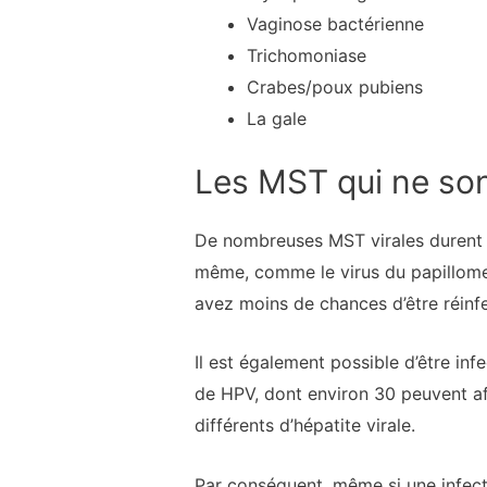
Vaginose bactérienne
Trichomoniase
Crabes/poux pubiens
La gale
Les MST qui ne so
De nombreuses MST virales durent to
même, comme le virus du papillome 
avez moins de chances d’être réinf
Il est également possible d’être in
de HPV, dont environ 30 peuvent affe
différents d’hépatite virale.
Par conséquent, même si une infect