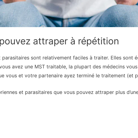
ouvez attraper à répétition
arasitaires sont relativement faciles à traiter. Elles sont 
e vous avez une MST traitable, la plupart des médecins vo
ue vous et votre partenaire ayez terminé le traitement (et 
ennes et parasitaires que vous pouvez attraper plus d’une 