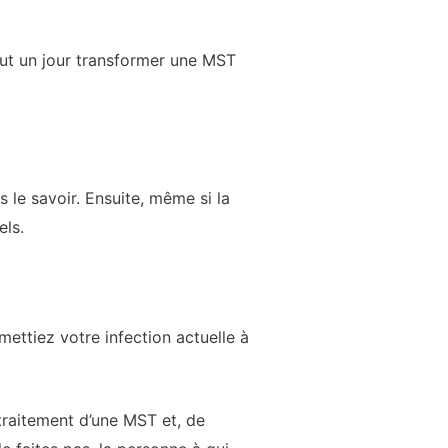
eut un jour transformer une MST
ns le savoir. Ensuite, même si la
els.
mettiez votre infection actuelle à
 traitement d’une MST et, de