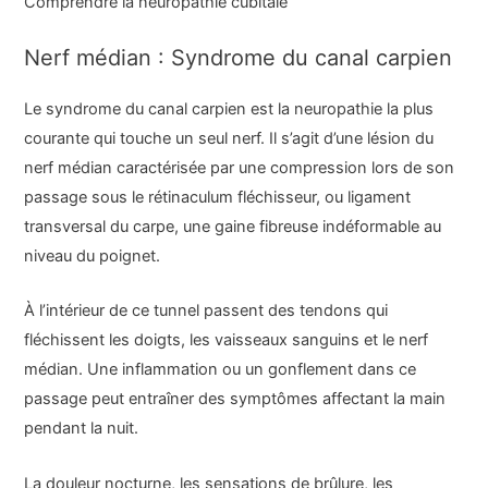
Comprendre la neuropathie cubitale
Nerf médian : Syndrome du canal carpien
Le syndrome du canal carpien est la neuropathie la plus
courante qui touche un seul nerf. Il s’agit d’une lésion du
nerf médian caractérisée par une compression lors de son
passage sous le rétinaculum fléchisseur, ou ligament
transversal du carpe, une gaine fibreuse indéformable au
niveau du poignet.
À l’intérieur de ce tunnel passent des tendons qui
fléchissent les doigts, les vaisseaux sanguins et le nerf
médian. Une inflammation ou un gonflement dans ce
passage peut entraîner des symptômes affectant la main
pendant la nuit.
La douleur nocturne, les sensations de brûlure, les