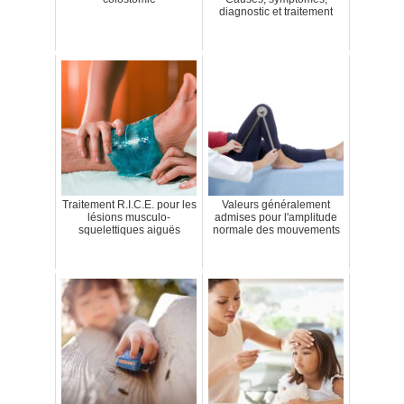
diagnostic et traitement
Traitement R.I.C.E. pour les
Valeurs généralement
lésions musculo-
admises pour l'amplitude
squelettiques aiguës
normale des mouvements