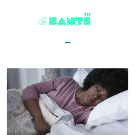
Menu
principal