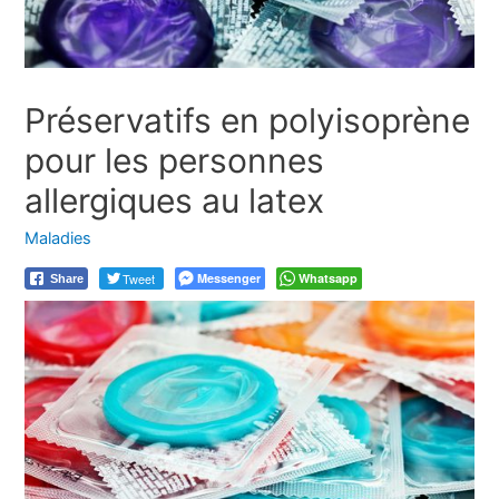
Préservatifs en polyisoprène
pour les personnes
allergiques au latex
Maladies
Tweet
Messenger
Whatsapp
Share