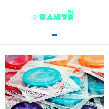
Menu
principal