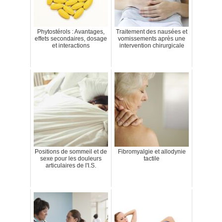
Phytostérols : Avantages,
Traitement des nausées et
effets secondaires, dosage
vomissements après une
et interactions
intervention chirurgicale
Positions de sommeil et de
Fibromyalgie et allodynie
sexe pour les douleurs
tactile
articulaires de l'I.S.