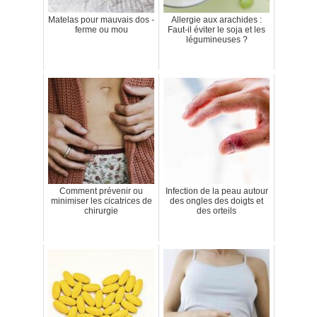
Matelas pour mauvais dos -
Allergie aux arachides :
ferme ou mou
Faut-il éviter le soja et les
légumineuses ?
Comment prévenir ou
Infection de la peau autour
minimiser les cicatrices de
des ongles des doigts et
chirurgie
des orteils