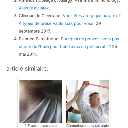
American College of Allergy, Asthma & Immunology.
Allergie au latex
.
Clinique de Cleveland.
Vous êtes allergique au latex ?
4 types de préservatifs sûrs pour vous
. 29
septembre 2017.
Planned Parenthood.
Pourquoi ne pouvez-vous pas
utiliser de l’huile pour bébé avec un préservatif ?
25
mai 2011.
article similaire:
9 Éruptions cutanées
Chronologie de la chirurgie