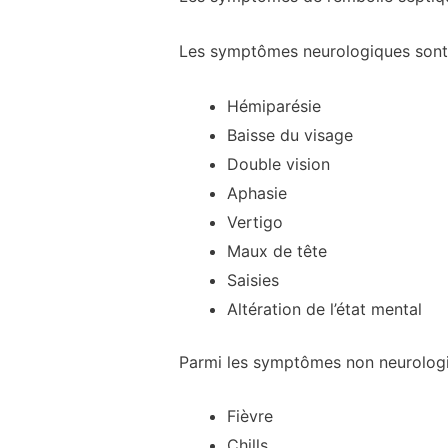
Les symptômes neurologiques sont l
Hémiparésie
Baisse du visage
Double vision
Aphasie
Vertigo
Maux de tête
Saisies
Altération de l’état mental
Parmi les symptômes non neurologi
Fièvre
Chills