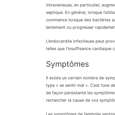
intraveineuse, en particulier, aug
septique. En général, lorsque l’util
commence lorsque des bactéries sur
lentement ou progresser rapidemen
L’endocardite infectieuse peut prov
telles que l’insuffisance cardiaque 
Symptômes
Il existe un certain nombre de sym
type « se sentir mal ». C’est l’une
de façon persistante les symptôme
rechercher la cause de vos symptô
Les symptômes de l’embolie septiqu