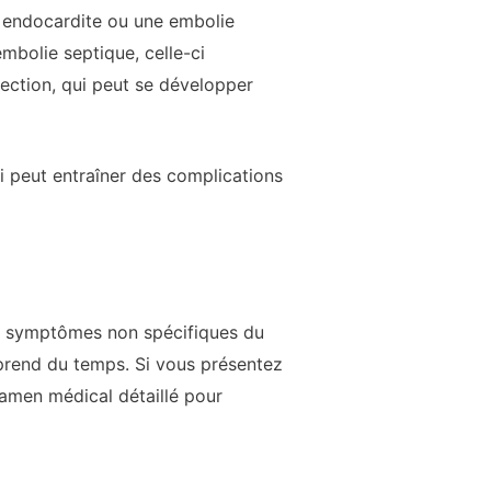
e endocardite ou une embolie
embolie septique, celle-ci
ection, qui peut se développer
i peut entraîner des complications
de symptômes non spécifiques du
e prend du temps. Si vous présentez
amen médical détaillé pour