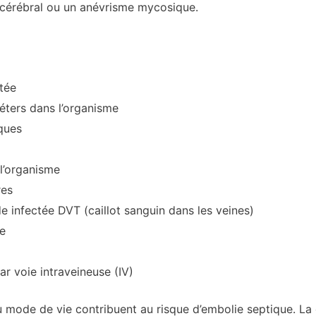
 cérébral ou un anévrisme mycosique.
ctée
éters dans l’organisme
aques
 l’organisme
res
infectée DVT (caillot sanguin dans les veines)
e
 voie intraveineuse (IV)
 au mode de vie contribuent au risque d’embolie septique. 