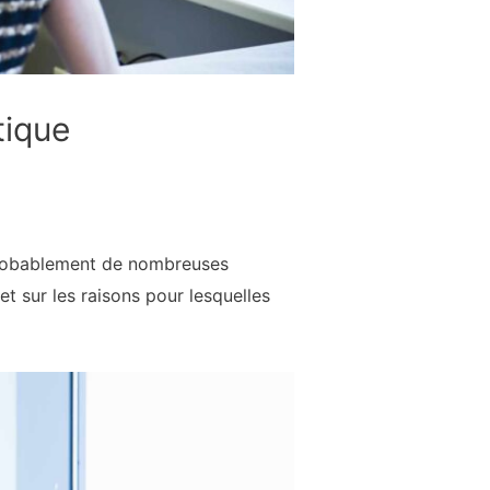
tique
probablement de nombreuses
t sur les raisons pour lesquelles