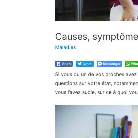
Causes, symptômes 
Maladies
Tweet
Messenger
Wha
Share
Si vous ou un de vos proches avez
questions sur votre état, notamment
vous l’avez subie, sur ce à quoi vou