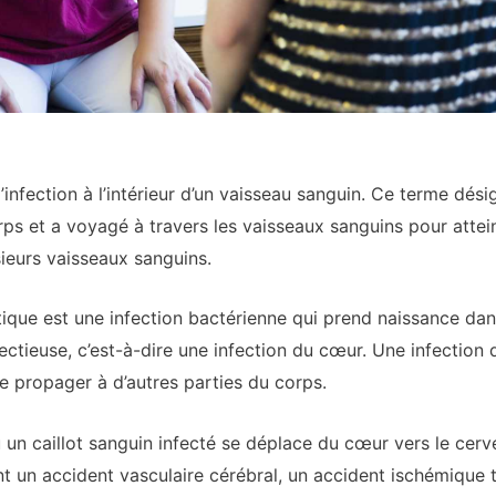
infection à l’intérieur d’un vaisseau sanguin. Ce terme dés
ps et a voyagé à travers les vaisseaux sanguins pour attei
ieurs vaisseaux sanguins.
ique est une infection bactérienne qui prend naissance dans
ectieuse, c’est-à-dire une infection du cœur. Une infection
 se propager à d’autres parties du corps.
 un caillot sanguin infecté se déplace du cœur vers le cerv
 un accident vasculaire cérébral, un accident ischémique t