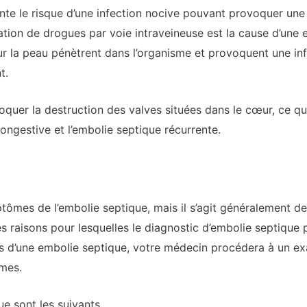
mente le risque d’une infection nocive pouvant provoquer un
isation de drogues par voie intraveineuse est la cause d’une 
 la peau pénètrent dans l’organisme et provoquent une inf
t.
oquer la destruction des valves situées dans le cœur, ce qu
congestive et l’embolie septique récurrente.
ptômes de l’embolie septique, mais il s’agit généralement 
 des raisons pour lesquelles le diagnostic d’embolie septiqu
s d’une embolie septique, votre médecin procédera à un ex
mes.
e sont les suivants