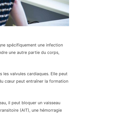
igne spécifiquement une infection
ndre une autre partie du corps,
 les valvules cardiaques. Elle peut
 du cœur peut entraîner la formation
eau, il peut bloquer un vaisseau
ransitoire (AIT), une hémorragie