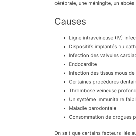
cérébrale, une méningite, un abcès
Causes
Ligne intraveineuse (IV) infe
Dispositifs implantés ou cath
Infection des valvules cardi
Endocardite
Infection des tissus mous de
Certaines procédures dentai
Thrombose veineuse profonde 
Un système immunitaire faibl
Maladie parodontale
Consommation de drogues par
On sait que certains facteurs liés