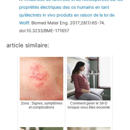
propriétés électriques des os humains en tant
qu’électrets in vivo produits en raison de la loi de
Wolff
. Biomed Mater Eng. 2017;28(1):65-74.
doi:10.3233/BME-171657
article similaire:
Zona : Signes, symptômes
Comment gérer le SII-D
et complications
lorsque vous êtes enceinte