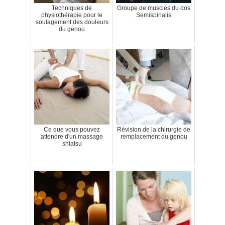
Techniques de
Groupe de muscles du dos
physiothérapie pour le
Semispinalis
soulagement des douleurs
du genou
Ce que vous pouvez
Révision de la chirurgie de
attendre d'un massage
remplacement du genou
shiatsu