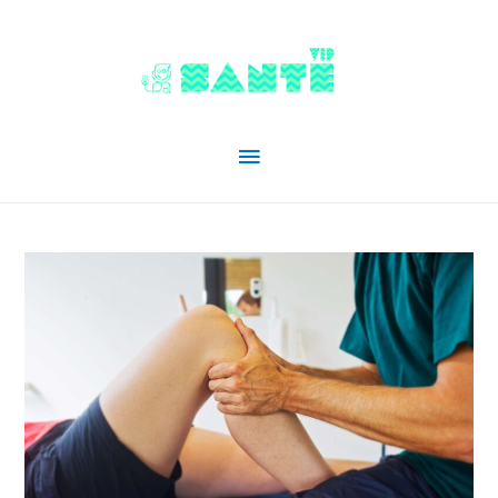
Menu
principal