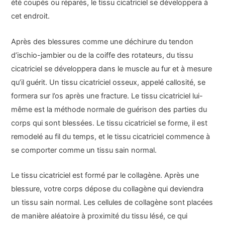
été coupés ou réparés, le tissu cicatriciel se développera à
cet endroit.
Après des blessures comme une déchirure du tendon
d’ischio-jambier ou de la coiffe des rotateurs, du tissu
cicatriciel se développera dans le muscle au fur et à mesure
qu’il guérit. Un tissu cicatriciel osseux, appelé callosité, se
formera sur l’os après une fracture. Le tissu cicatriciel lui-
même est la méthode normale de guérison des parties du
corps qui sont blessées. Le tissu cicatriciel se forme, il est
remodelé au fil du temps, et le tissu cicatriciel commence à
se comporter comme un tissu sain normal.
Le tissu cicatriciel est formé par le collagène. Après une
blessure, votre corps dépose du collagène qui deviendra
un tissu sain normal. Les cellules de collagène sont placées
de manière aléatoire à proximité du tissu lésé, ce qui