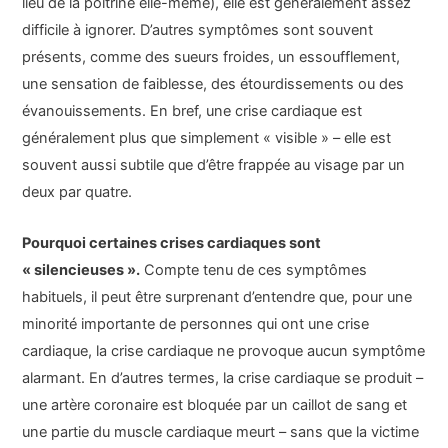
lieu de la poitrine elle-même), elle est généralement assez
difficile à ignorer. D’autres symptômes sont souvent
présents, comme des sueurs froides, un essoufflement,
une sensation de faiblesse, des étourdissements ou des
évanouissements. En bref, une crise cardiaque est
généralement plus que simplement « visible » – elle est
souvent aussi subtile que d’être frappée au visage par un
deux par quatre.
Pourquoi certaines crises cardiaques sont
« silencieuses ».
Compte tenu de ces symptômes
habituels, il peut être surprenant d’entendre que, pour une
minorité importante de personnes qui ont une crise
cardiaque, la crise cardiaque ne provoque aucun symptôme
alarmant. En d’autres termes, la crise cardiaque se produit –
une artère coronaire est bloquée par un caillot de sang et
une partie du muscle cardiaque meurt – sans que la victime