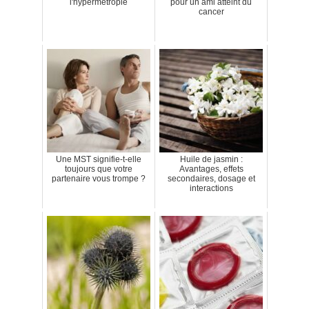
l'hypermétropie
pour un ami atteint du
cancer
Une MST signifie-t-elle
Huile de jasmin :
toujours que votre
Avantages, effets
partenaire vous trompe ?
secondaires, dosage et
interactions