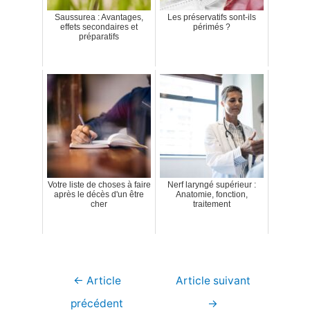
Saussurea : Avantages,
Les préservatifs sont-ils
effets secondaires et
périmés ?
préparatifs
Votre liste de choses à faire
Nerf laryngé supérieur :
après le décès d'un être
Anatomie, fonction,
cher
traitement
Navigation
←
Article
Article suivant
de
précédent
→