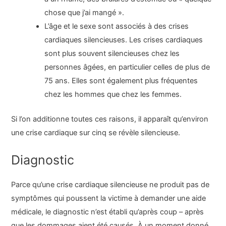
chose que j’ai mangé ».
L’âge et le sexe sont associés à des crises
cardiaques silencieuses. Les crises cardiaques
sont plus souvent silencieuses chez les
personnes âgées, en particulier celles de plus de
75 ans. Elles sont également plus fréquentes
chez les hommes que chez les femmes.
Si l’on additionne toutes ces raisons, il apparaît qu’environ
une crise cardiaque sur cinq se révèle silencieuse.
Diagnostic
Parce qu’une crise cardiaque silencieuse ne produit pas de
symptômes qui poussent la victime à demander une aide
médicale, le diagnostic n’est établi qu’après coup – après
que les dommages aient été causés. À un moment donné