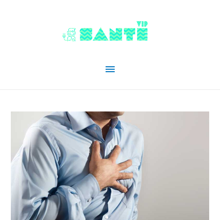
Menu
principal