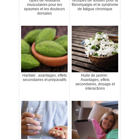
Types de relaxants
Groupes de soutien pour la
musculaires pour les
fibromyalgie et le syndrome
spasmes et les douleurs
de fatigue chronique
dorsales
Haritaki : avantages, effets
Huile de jasmin :
secondaires et préparatifs
Avantages, effets
secondaires, dosage et
interactions