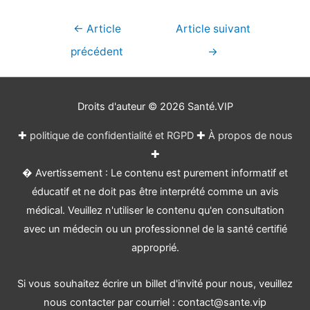
Navigation
←
Article
Article suivant
de
précédent
→
l’article
Droits d'auteur © 2026
Santé.VIP
✚
politique de confidentialité et RGPD
✚
À propos de nous
✚
� Avertissement : Le contenu est purement informatif et
éducatif et ne doit pas être interprété comme un avis
médical. Veuillez n'utiliser le contenu qu'en consultation
avec un médecin ou un professionnel de la santé certifié
approprié.
Si vous souhaitez écrire un billet d'invité pour nous, veuillez
nous contacter par courriel : contact@sante.vip