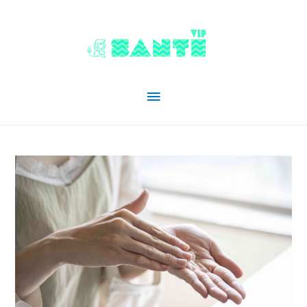
Menu
principal