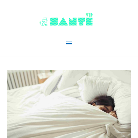
Menu
principal