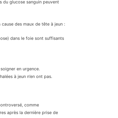
ns du glucose sanguin peuvent
a cause des maux de tête à jeun :
se) dans le foie sont suffisants
 soigner en urgence.
halées à jeun n’en ont pas.
t controversé, comme
es après la dernière prise de