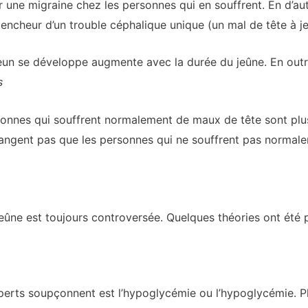
une migraine chez les personnes qui en souffrent. En d’aut
ncheur d’un trouble céphalique unique (un mal de tête à je
jeun se développe augmente avec la durée du jeûne. En outr
s
rsonnes qui souffrent normalement de maux de tête sont pl
 mangent pas que les personnes qui ne souffrent pas normal
jeûne est toujours controversée. Quelques théories ont été
erts soupçonnent est l’hypoglycémie ou l’hypoglycémie. Pl