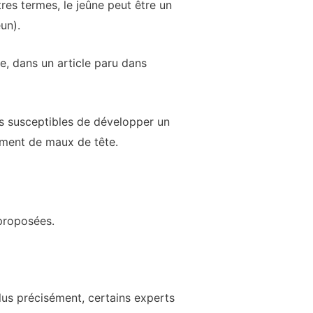
res termes, le jeûne peut être un
un).
e, dans un article paru dans
us susceptibles de développer un
ement de maux de tête.
 proposées.
us précisément, certains experts