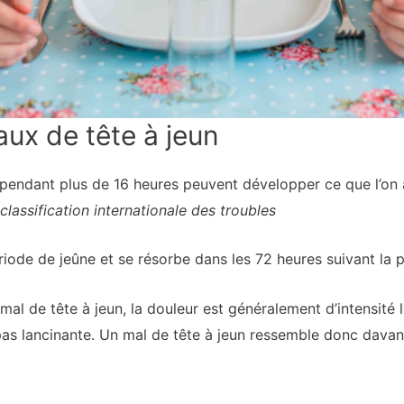
x de tête à jeun
endant plus de 16 heures peuvent développer ce que l’on ap
classification internationale des troubles
riode de jeûne et se résorbe dans les 72 heures suivant la p
mal de tête à jeun, la douleur est généralement d’intensité
st pas lancinante. Un mal de tête à jeun ressemble donc dav