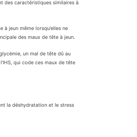
t des caractéristiques similaires à
e à jeun même lorsqu’elles ne
incipale des maux de tête à jeun.
oglycémie, un mal de tête dû au
 l’IHS, qui code ces maux de tête
nt la déshydratation et le stress