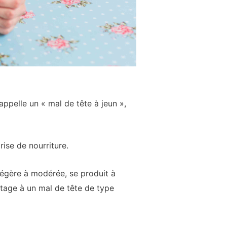
pelle un « mal de tête à jeun »,
rise de nourriture.
 légère à modérée, se produit à
antage à un mal de tête de type