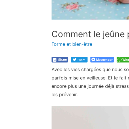
Comment le jeûne 
Forme et bien-être
Tweet
Messenger
Wha
Share
Avec les vies chargées que nous som
parfois mise en veilleuse. Et le fa
encore plus une journée déjà stres
les prévenir.