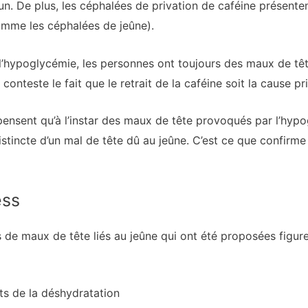
n. De plus, les céphalées de privation de caféine présenten
omme les céphalées de jeûne).
hypoglycémie, les personnes ont toujours des maux de têt
nteste le fait que le retrait de la caféine soit la cause pr
pensent qu’à l’instar des maux de tête provoqués par l’hyp
stincte d’un mal de tête dû au jeûne. C’est ce que confirme
ess
s de maux de tête liés au jeûne qui ont été proposées figure
nts de la déshydratation