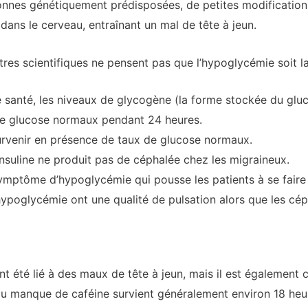
onnes génétiquement prédisposées, de petites modificatio
 dans le cerveau, entraînant un mal de tête à jeun.
utres scientifiques ne pensent pas que l’hypoglycémie soit l
santé, les niveaux de glycogène (la forme stockée du gluco
de glucose normaux pendant 24 heures.
urvenir en présence de taux de glucose normaux.
insuline ne produit pas de céphalée chez les migraineux.
symptôme d’hypoglycémie qui pousse les patients à se faire
hypoglycémie ont une qualité de pulsation alors que les cép
nt été lié à des maux de tête à jeun, mais il est égalemen
au manque de caféine survient généralement environ 18 heur