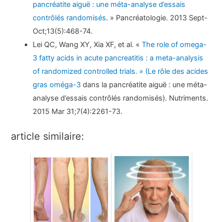
pancréatite aiguë : une méta-analyse d’essais
contrôlés randomisés
. » Pancréatologie. 2013 Sept-
Oct;13(5):468-74.
Lei QC, Wang XY, Xia XF, et al. «
The role of omega-
3 fatty acids in acute pancreatitis : a meta-analysis
of randomized controlled trials. » (Le rôle des acides
gras oméga-3
dans la pancréatite aiguë : une méta-
analyse d’essais contrôlés randomisés). Nutriments.
2015 Mar 31;7(4):2261-73.
article similaire: