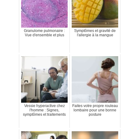
Granulome pulmonaire :
Symptômes et gravité de
Vue d'ensemble et plus
l'allergie à la mangue
Vessie hyperactive chez
Faites votre propre rouleau
l'homme : Signes,
lombaire pour une bonne
symptômes et traitements
posture