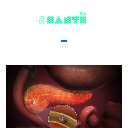
Menu
principal