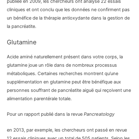
publiée en 2009, les chercheurs ont analysé 22 essais
cliniques et ont conclu que les données ne confirment pas
un bénéfice de la thérapie antioxydante dans la gestion de
la pancréatite.
Glutamine
Acide aminé naturellement présent dans votre corps, la
glutamine joue un rôle dans de nombreux processus
métaboliques. Certaines recherches montrent qu’une
supplémentation en glutamine peut être bénéfique aux
personnes souffrant de pancréatite aiguë qui reçoivent une
alimentation parentérale totale.
Pour un rapport publié dans la revue
Pancreatology
en 2013, par exemple, les chercheurs ont passé en revue
12 essais cliniques avec un total de 505 patients. Selon les