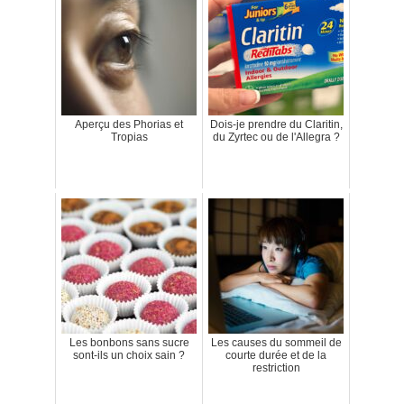
Aperçu des Phorias et
Dois-je prendre du Claritin,
Tropias
du Zyrtec ou de l'Allegra ?
Les bonbons sans sucre
Les causes du sommeil de
sont-ils un choix sain ?
courte durée et de la
restriction