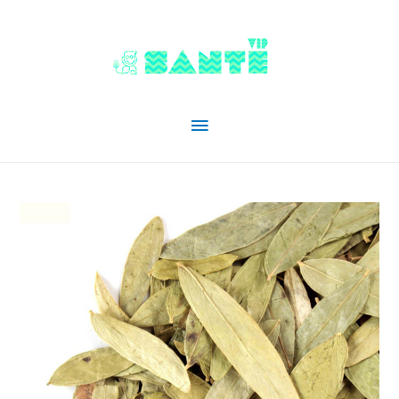
Menu
principal