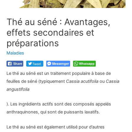
Thé au séné : Avantages,
effets secondaires et
préparations
Maladies
Tweet
Messenger
Whatsapp
Share
Le thé au séné est un traitement populaire à base de
feuilles de séné (typiquement
Cassia acutifolia
ou
Cassia
angustifolia
). Les ingrédients actifs sont des composés appelés
anthraquinones, qui sont de puissants laxatifs.
Le thé au séné est également utilisé pour d’autres