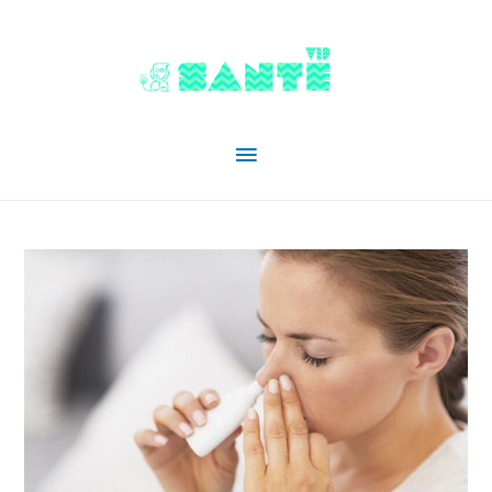
Menu
principal