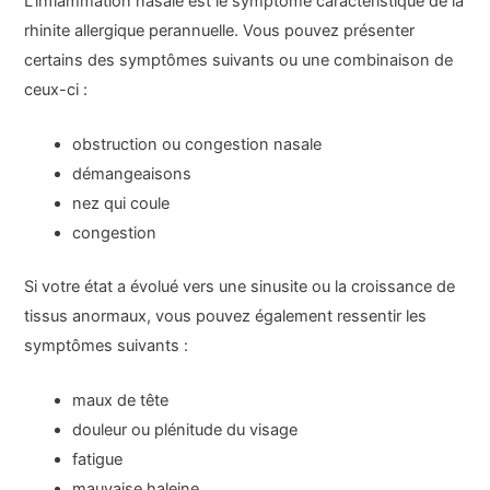
L’inflammation nasale est le symptôme caractéristique de la
rhinite allergique perannuelle. Vous pouvez présenter
certains des symptômes suivants ou une combinaison de
ceux-ci :
obstruction ou congestion nasale
démangeaisons
nez qui coule
congestion
Si votre état a évolué vers une sinusite ou la croissance de
tissus anormaux, vous pouvez également ressentir les
symptômes suivants :
maux de tête
douleur ou plénitude du visage
fatigue
mauvaise haleine