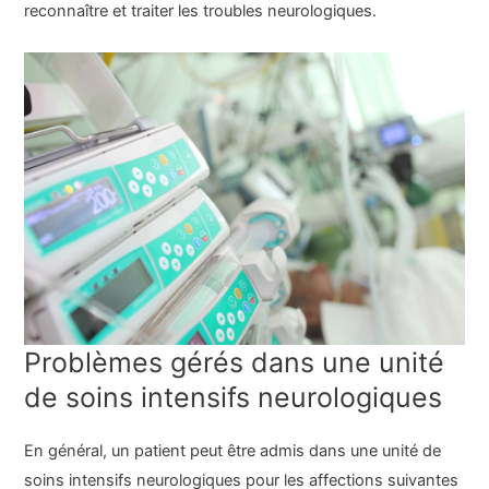
reconnaître et traiter les troubles neurologiques.
Problèmes gérés dans une unité
de soins intensifs neurologiques
En général, un patient peut être admis dans une unité de
soins intensifs neurologiques pour les affections suivantes