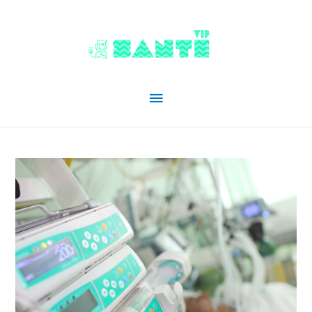
Menu
principal