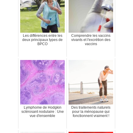
Les différences entre les
Comprendre les vaccins
deux principaux types de
vivants et l'excrétion des
BPCO
vaccins
Lymphome de Hodgkin
Des traitements naturels
sclérosant nodulaire : Une
pour la ménopause qui
vue d'ensemble
fonctionnent vraiment !