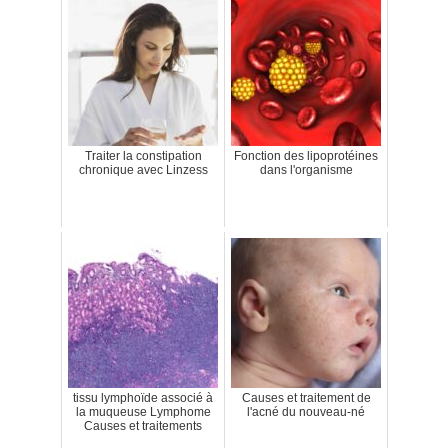
Traiter la constipation
Fonction des lipoprotéines
chronique avec Linzess
dans l'organisme
tissu lymphoïde associé à
Causes et traitement de
la muqueuse Lymphome
l'acné du nouveau-né
Causes et traitements