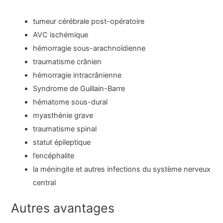
tumeur cérébrale post-opératoire
AVC ischémique
hémorragie sous-arachnoïdienne
traumatisme crânien
hémorragie intracrânienne
Syndrome de Guillain-Barre
hématome sous-dural
myasthénie grave
traumatisme spinal
statut épileptique
l’encéphalite
la méningite et autres infections du système nerveux
central
Autres avantages