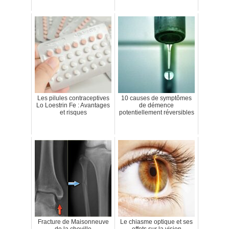
Les pilules contraceptives
10 causes de symptômes
Lo Loestrin Fe : Avantages
de démence
et risques
potentiellement réversibles
Fracture de Maisonneuve
Le chiasme optique et ses
de la cheville
effets sur la vision