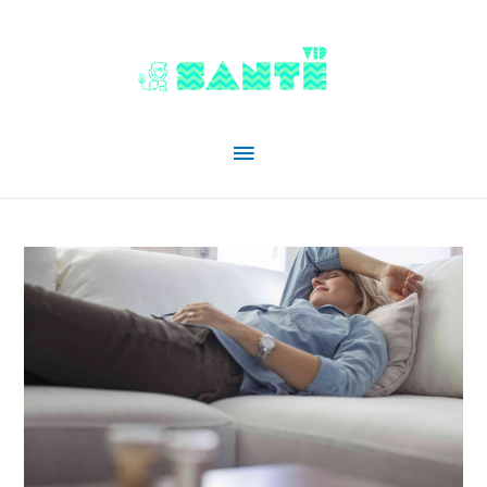
Menu
principal