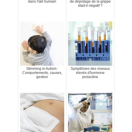
dans l'œil humain
de dépistage de la grippe
était-il négatif ?
Stimming in Autism :
Symptômes des niveaux
Comportements, causes,
élevés d'hormone
gestion
prolactine