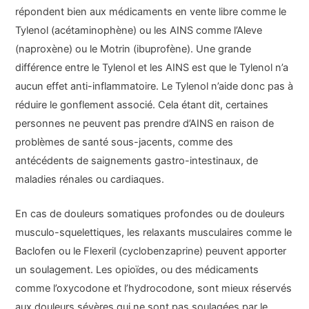
répondent bien aux médicaments en vente libre comme le
Tylenol (acétaminophène) ou les AINS comme l’Aleve
(naproxène) ou le Motrin (ibuprofène). Une grande
différence entre le Tylenol et les AINS est que le Tylenol n’a
aucun effet anti-inflammatoire. Le Tylenol n’aide donc pas à
réduire le gonflement associé. Cela étant dit, certaines
personnes ne peuvent pas prendre d’AINS en raison de
problèmes de santé sous-jacents, comme des
antécédents de saignements gastro-intestinaux, de
maladies rénales ou cardiaques.
En cas de douleurs somatiques profondes ou de douleurs
musculo-squelettiques, les relaxants musculaires comme le
Baclofen ou le Flexeril (cyclobenzaprine) peuvent apporter
un soulagement. Les opioïdes, ou des médicaments
comme l’oxycodone et l’hydrocodone, sont mieux réservés
aux douleurs sévères qui ne sont pas soulagées par le