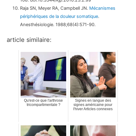
Raja SN, Meyer RA, Campbell JN.
Mécanismes
périphériques de la douleur somatique
.
Anesthésiologie. 1988;68(4):571-90.
article similaire:
Qu'est-ce que l'arthrose
Signes en langue des
tricompartimentale ?
signes américaine pour
l'hiver Articles connexes