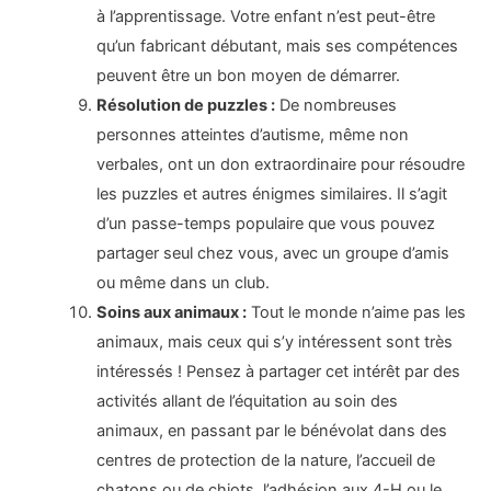
à l’apprentissage. Votre enfant n’est peut-être
qu’un fabricant débutant, mais ses compétences
peuvent être un bon moyen de démarrer.
Résolution de puzzles :
De nombreuses
personnes atteintes d’autisme, même non
verbales, ont un don extraordinaire pour résoudre
les puzzles et autres énigmes similaires. Il s’agit
d’un passe-temps populaire que vous pouvez
partager seul chez vous, avec un groupe d’amis
ou même dans un club.
Soins aux animaux :
Tout le monde n’aime pas les
animaux, mais ceux qui s’y intéressent sont très
intéressés ! Pensez à partager cet intérêt par des
activités allant de l’équitation au soin des
animaux, en passant par le bénévolat dans des
centres de protection de la nature, l’accueil de
chatons ou de chiots, l’adhésion aux 4-H ou le