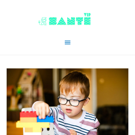
Menu
principal