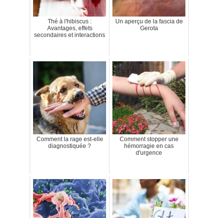
Thé à l'hibiscus :
Un aperçu de la fascia de
Avantages, effets
Gerota
secondaires et interactions
Comment la rage est-elle
Comment stopper une
diagnostiquée ?
hémorragie en cas
d'urgence