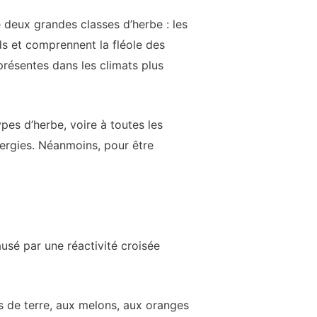
e deux grandes classes d’herbe : les
s et comprennent la fléole des
 présentes dans les climats plus
ypes d’herbe, voire à toutes les
lergies. Néanmoins, pour être
usé par une réactivité croisée
s de terre, aux melons, aux oranges