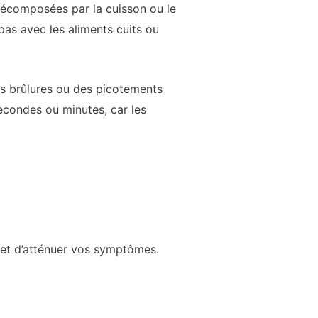
 décomposées par la cuisson ou le
as avec les aliments cuits ou
s brûlures ou des picotements
econdes ou minutes, car les
n et d’atténuer vos symptômes.