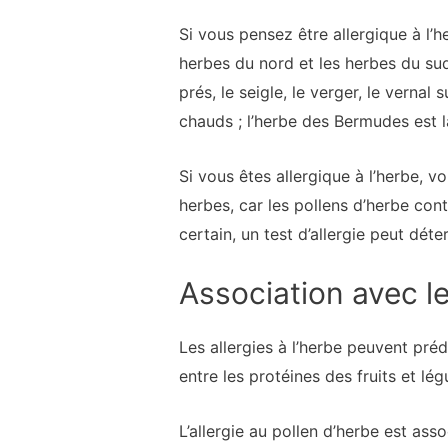
Si vous pensez être allergique à l’h
herbes du nord et les herbes du su
prés, le seigle, le verger, le verna
chauds ; l’herbe des Bermudes est l
Si vous êtes allergique à l’herbe, v
herbes, car les pollens d’herbe con
certain, un test d’allergie peut dét
Association avec le
Les allergies à l’herbe peuvent pré
entre les protéines des fruits et lég
L’allergie au pollen d’herbe est as