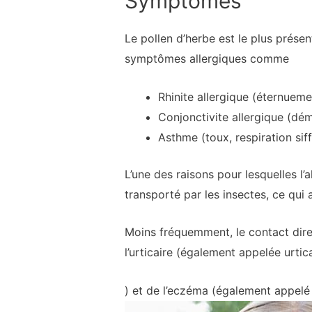
Symptômes
Le pollen d’herbe est le plus présent 
symptômes allergiques comme
Rhinite allergique (éternuem
Conjonctivite
allergique (dé
Asthme (toux, respiration siff
L’une des raisons pour lesquelles l’
transporté par les insectes, ce qui 
Moins fréquemment, le contact direc
l’
urticaire
(également appelée
urtic
) et de l’eczéma (également appelé