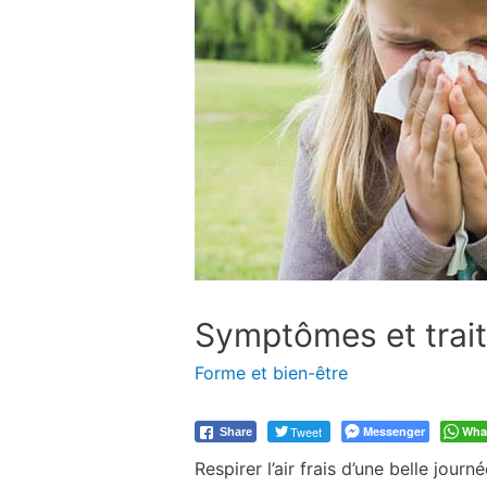
Symptômes et trait
Forme et bien-être
Tweet
Messenger
Wha
Share
Respirer l’air frais d’une belle jo