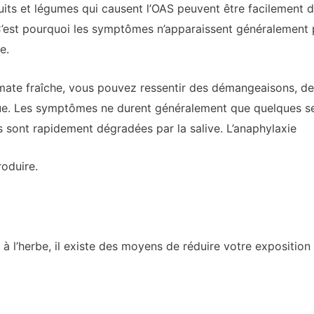
ruits et légumes qui causent l’OAS peuvent être facilement
C’est pourquoi les symptômes n’apparaissent généralement p
e.
ate fraîche, vous pouvez ressentir des démangeaisons, de
gue. Les symptômes ne durent généralement que quelques s
 sont rapidement dégradées par la salive. L’
anaphylaxie
roduire.
 à l’herbe, il existe des moyens de réduire votre expositio