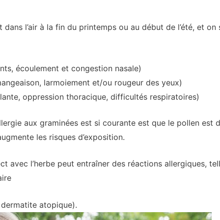
dans l’air à la fin du printemps ou au début de l’été, et on sa
ents, écoulement et congestion nasale)
mangeaison, larmoiement et/ou rougeur des yeux)
lante, oppression thoracique, difficultés respiratoires)
allergie aux graminées est si courante est que le pollen est 
augmente les risques d’exposition.
t avec l’herbe peut entraîner des réactions allergiques, t
aire
 dermatite atopique).