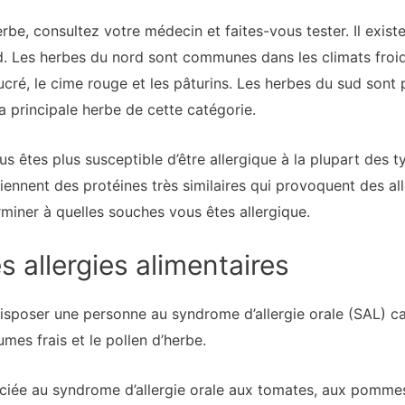
erbe, consultez votre médecin et faites-vous tester. Il exist
d. Les herbes du nord sont communes dans les climats froid
l sucré, le cime rouge et les pâturins. Les herbes du sud sont
a principale herbe de cette catégorie.
ous êtes plus susceptible d’être allergique à la plupart des t
tiennent des protéines très similaires qui provoquent des al
erminer à quelles souches vous êtes allergique.
s allergies alimentaires
disposer une personne au syndrome d’allergie orale (SAL) ca
umes frais et le pollen d’herbe.
sociée au syndrome d’allergie orale aux tomates, aux pomme