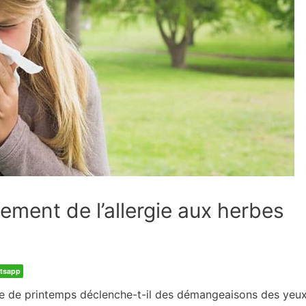
ement de l’allergie aux herbes
tsapp
urnée de printemps déclenche-t-il des démangeaisons des yeu