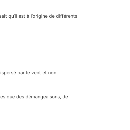
it qu’il est à l’origine de différents
dispersé par le vent et non
elles que des démangeaisons, de