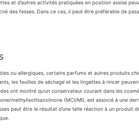
ettes et d’autres activités pratiquées en position assise peu
né des fesses. Dans ce cas, il peut être préférable de passe
s
bles ou allergiques, certains parfums et autres produits c
ants, les feuilles de séchage et les lingettes à rincer peuv
udes ont montré qu’un conservateur courant dans les cosméti
inone/methylisothiazolinone (MCI/MI), est associé à une derm
es peut être le résultat d’une telle réaction à un produit d
que.