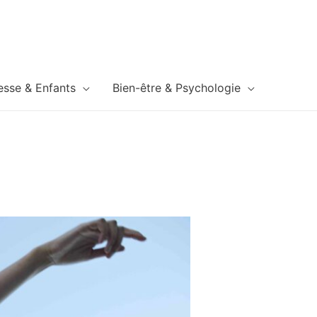
esse & Enfants
Bien-être & Psychologie