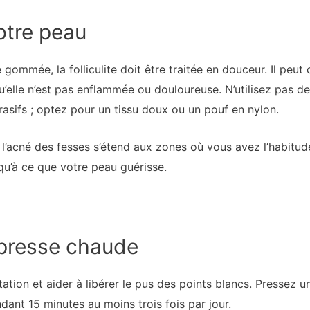
otre peau
ommée, la folliculite doit être traitée en douceur. Il peut c
’elle n’est pas enflammée ou douloureuse. N’utilisez pas de
rasifs ; optez pour un tissu doux ou un pouf en nylon.
 l’acné des fesses s’étend aux zones où vous avez l’habitude
usqu’à ce que votre peau guérisse.
presse chaude
itation et aider à libérer le pus des points blancs. Pressez 
ant 15 minutes au moins trois fois par jour.