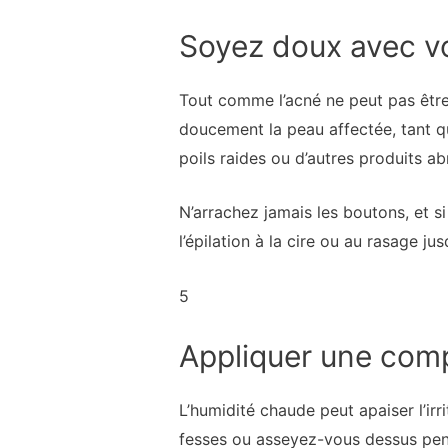
Soyez doux avec v
Tout comme l’acné ne peut pas être g
doucement la peau affectée, tant qu
poils raides ou d’autres produits ab
N’arrachez jamais les boutons, et si
l’épilation à la cire ou au rasage j
5
Appliquer une com
L’humidité chaude peut apaiser l’irr
fesses ou asseyez-vous dessus pend