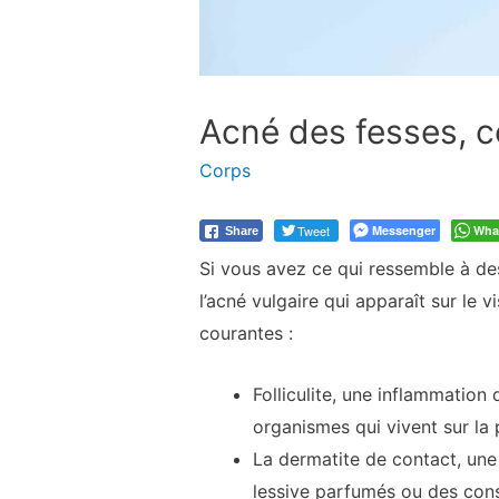
Acné des fesses, 
Corps
Tweet
Messenger
Wha
Share
Si vous avez ce qui ressemble à de
l’acné vulgaire qui apparaît sur le v
courantes :
Folliculite, une inflammation 
organismes qui vivent sur la
La dermatite de contact, une 
lessive parfumés ou des cons