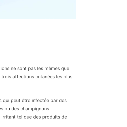
ptions ne sont pas les mêmes que
s trois affections cutanées les plus
s qui peut être infectée par des
res ou des champignons
irritant tel que des produits de