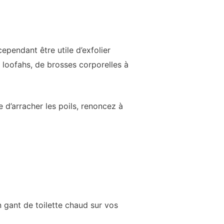
ependant être utile d’exfolier
 loofahs, de brosses corporelles à
 d’arracher les poils, renoncez à
un gant de toilette chaud sur vos