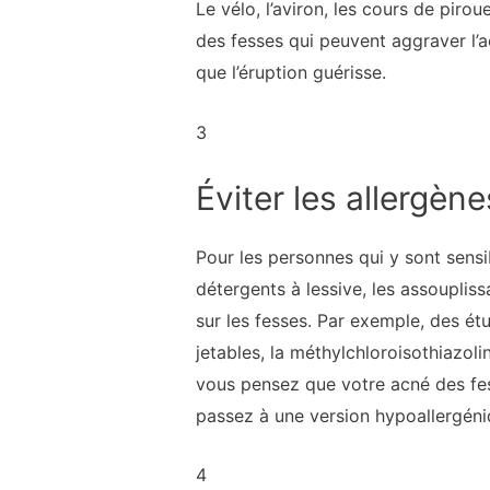
Le vélo, l’aviron, les cours de pirou
des fesses qui peuvent aggraver l’ac
que l’éruption guérisse.
3
Éviter les allergène
Pour les personnes qui y sont sensi
détergents à lessive, les assoupliss
sur les fesses. Par exemple, des ét
jetables, la méthylchloroisothiazol
vous pensez que votre acné des fess
passez à une version hypoallergéni
4