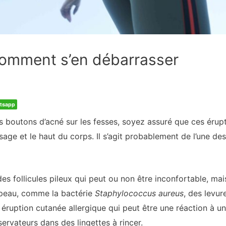
comment s’en débarrasser
tsapp
s boutons d’acné sur les fesses, soyez assuré que ces éru
isage et le haut du corps. Il s’agit probablement de l’une de
des follicules pileux qui peut ou non être inconfortable, mai
 peau, comme la bactérie
Staphylococcus
aureus
, des levu
éruption cutanée allergique qui peut être une réaction à un 
ervateurs dans des lingettes à rincer.