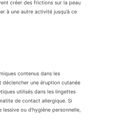
vent créer des frictions sur la peau
r à une autre activité jusqu’à ce
himiques contenus dans les
ent déclencher une éruption cutanée
ques utilisés dans les lingettes
atite de contact allergique. Si
e lessive ou d’hygiène personnelle,