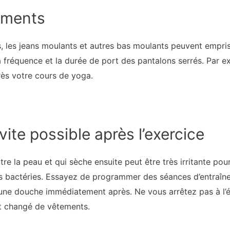
ements
, les jeans moulants et autres bas moulants peuvent empris
 la fréquence et la durée de port des pantalons serrés. Par
ès votre cours de yoga.
vite possible après l’exercice
e la peau et qui sèche ensuite peut être très irritante pour 
des bactéries. Essayez de programmer des séances d’entraîne
une douche immédiatement après. Ne vous arrêtez pas à l’ép
et changé de vêtements.