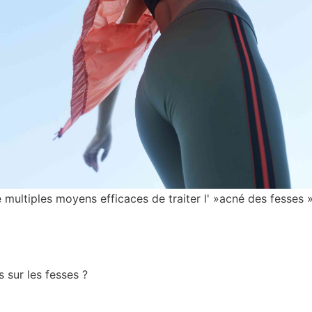
de multiples moyens efficaces de traiter l' »acné des fesses 
 sur les fesses ?