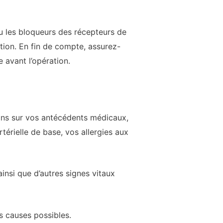
ou les bloqueurs des récepteurs de
tion. En fin de compte, assurez-
 avant l’opération.
ions sur vos antécédents médicaux,
térielle de base, vos allergies aux
ainsi que d’autres signes vitaux
rs causes possibles.