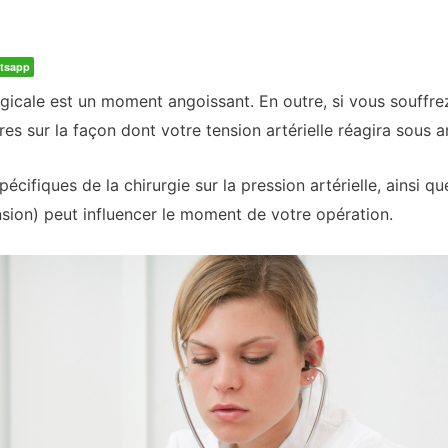
tsapp
urgicale est un moment angoissant. En outre, si vous souffr
es sur la façon dont votre tension artérielle réagira sous a
cifiques de la chirurgie sur la pression artérielle, ainsi que
sion) peut influencer le moment de votre opération.