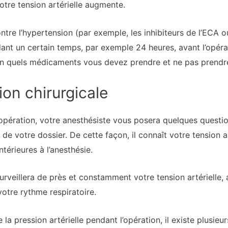
tre tension artérielle augmente.
tre l’hypertension (par exemple, les inhibiteurs de l’ECA 
ant un certain temps, par exemple 24 heures, avant l’opéra
in quels médicaments vous devez prendre et ne pas prendre
ion chirurgicale
d’opération, votre anesthésiste vous posera quelques quest
e votre dossier. De cette façon, il connaît votre tension ar
érieures à l’anesthésie.
surveillera de près et constamment votre tension artérielle, 
tre rythme respiratoire.
 la pression artérielle pendant l’opération, il existe plusieu