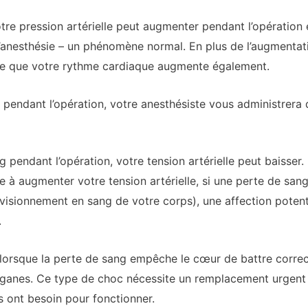
otre pression artérielle peut augmenter pendant l’opération 
anesthésie – un phénomène normal. En plus de l’augmentatio
able que votre rythme cardiaque augmente également.
le pendant l’opération, votre anesthésiste vous administrera
 pendant l’opération, votre tension artérielle peut baisser.
re à augmenter votre tension artérielle, si une perte de sa
rovisionnement en sang de votre corps), une affection poten
.
orsque la perte de sang empêche le cœur de battre correct
rganes. Ce type de choc nécessite un remplacement urgent
s ont besoin pour fonctionner.