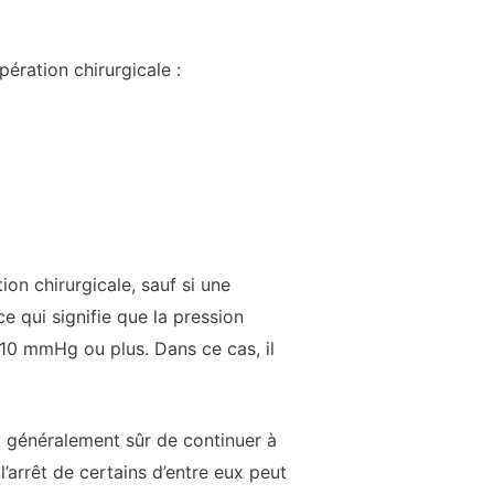
pération chirurgicale :
ion chirurgicale, sauf si une
e qui signifie que la pression
110 mmHg ou plus. Dans ce cas, il
st généralement sûr de continuer à
’arrêt de certains d’entre eux peut