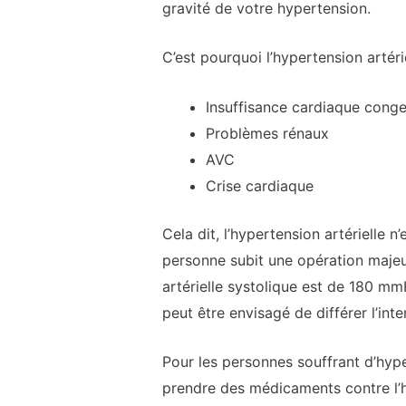
gravité de votre hypertension.
C’est pourquoi l’hypertension artéri
Insuffisance cardiaque conge
Problèmes rénaux
AVC
Crise cardiaque
Cela dit, l’hypertension artérielle 
personne subit une opération majeure
artérielle systolique est de 180 mm
peut être envisagé de différer l’inte
Pour les personnes souffrant d’hype
prendre des médicaments contre l’hyp