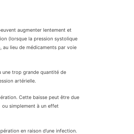
 peuvent augmenter lentement et
on (lorsque la pression systolique
, au lieu de médicaments par voie
ou une trop grande quantité de
ssion artérielle.
pération. Cette baisse peut être due
) ou simplement à un effet
opération en raison d’une infection.