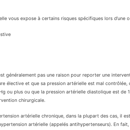
elle vous expose à certains risques spécifiques lors d’une o
stive
n’est généralement pas une raison pour reporter une intervent
 élective et que sa pression artérielle est mal contrôlée, c
Hg ou plus ou que la pression artérielle diastolique est de 
rvention chirurgicale.
rtension artérielle chronique, dans la plupart des cas, il e
ertension artérielle (appelés antihypertenseurs). En fait, l