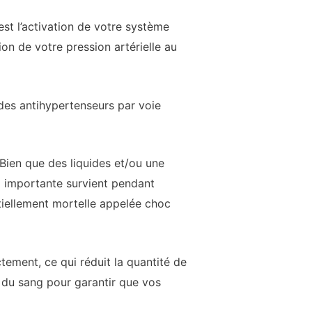
est l’activation de votre système
n de votre pression artérielle au
 des antihypertenseurs par voie
 Bien que des liquides et/ou une
ng importante survient pendant
tiellement mortelle appelée choc
ement, ce qui réduit la quantité de
 du sang pour garantir que vos