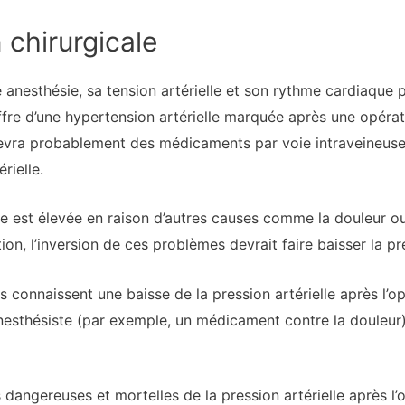
 chirurgicale
 anesthésie, sa tension artérielle et son rythme cardiaque
fre d’une hypertension artérielle marquée après une opérati
evra probablement des médicaments par voie intraveineuse
rielle.
elle est élevée en raison d’autres causes comme la douleur 
ion, l’inversion de ces problèmes devrait faire baisser la pre
s connaissent une baisse de la pression artérielle après l’o
nesthésiste (par exemple, un médicament contre la douleur
s dangereuses et mortelles de la pression artérielle après l’