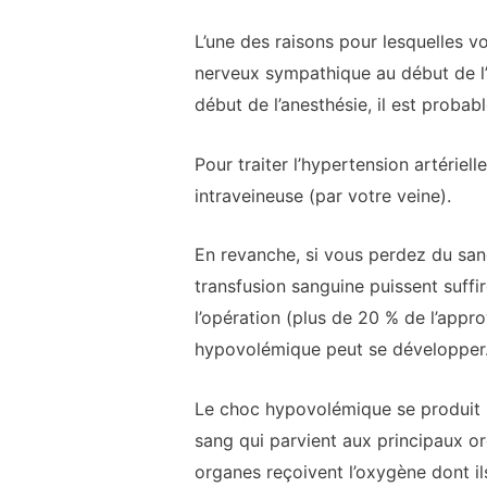
L’une des raisons pour lesquelles v
nerveux sympathique au début de l’
début de l’anesthésie, il est prob
Pour traiter l’hypertension artériel
intraveineuse (par votre veine).
En revanche, si vous perdez du sang
transfusion sanguine puissent suffi
l’opération (plus de 20 % de l’app
hypovolémique peut se développer
Le choc hypovolémique se produit l
sang qui parvient aux principaux o
organes reçoivent l’oxygène dont il