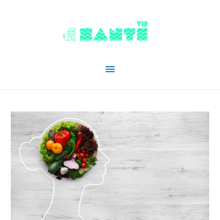
Menu
principal