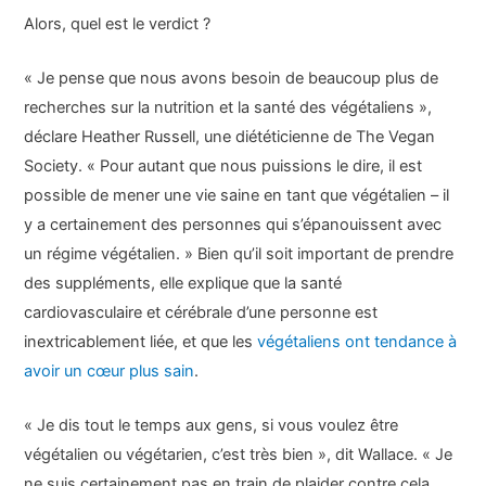
Alors, quel est le verdict ?
« Je pense que nous avons besoin de beaucoup plus de
recherches sur la nutrition et la santé des végétaliens »,
déclare Heather Russell, une diététicienne de The Vegan
Society. « Pour autant que nous puissions le dire, il est
possible de mener une vie saine en tant que végétalien – il
y a certainement des personnes qui s’épanouissent avec
un régime végétalien. » Bien qu’il soit important de prendre
des suppléments, elle explique que la santé
cardiovasculaire et cérébrale d’une personne est
inextricablement liée, et que les
végétaliens ont tendance à
avoir un cœur plus sain
.
« Je dis tout le temps aux gens, si vous voulez être
végétalien ou végétarien, c’est très bien », dit Wallace. « Je
ne suis certainement pas en train de plaider contre cela.