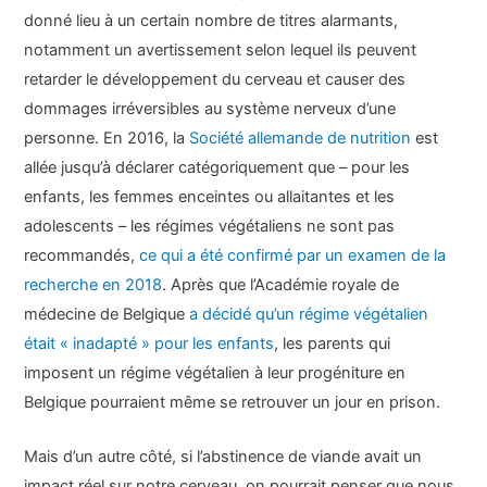
donné lieu à un certain nombre de titres alarmants,
notamment un avertissement selon lequel ils peuvent
retarder le développement du cerveau et causer des
dommages irréversibles au système nerveux d’une
personne. En 2016, la
Société allemande de nutrition
est
allée jusqu’à déclarer catégoriquement que – pour les
enfants, les femmes enceintes ou allaitantes et les
adolescents – les régimes végétaliens ne sont pas
recommandés,
ce qui a été confirmé par un examen de la
recherche en 2018
. Après que l’Académie royale de
médecine de Belgique
a décidé qu’un régime végétalien
était « inadapté » pour les enfants
, les parents qui
imposent un régime végétalien à leur progéniture en
Belgique pourraient même se retrouver un jour en prison.
Mais d’un autre côté, si l’abstinence de viande avait un
impact réel sur notre cerveau, on pourrait penser que nous