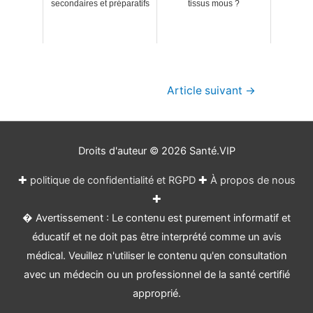
secondaires et préparatifs
tissus mous ?
Navigation
Article suivant
→
de
l’article
Droits d'auteur © 2026
Santé.VIP
✚
politique de confidentialité et RGPD
✚
À propos de nous
✚
� Avertissement : Le contenu est purement informatif et
éducatif et ne doit pas être interprété comme un avis
médical. Veuillez n'utiliser le contenu qu'en consultation
avec un médecin ou un professionnel de la santé certifié
approprié.