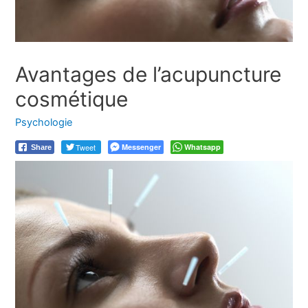
Avantages de l’acupuncture
cosmétique
Psychologie
Tweet
Messenger
Whatsapp
Share