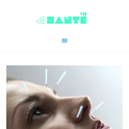
Menu
principal