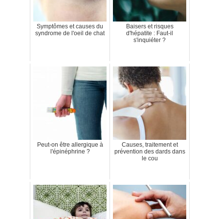
Symptômes et causes du
Baisers et risques
syndrome de l'oeil de chat
d'hépatite : Faut-il
s'inquiéter ?
Peut-on être allergique à
Causes, traitement et
l'épinéphrine ?
prévention des dards dans
le cou