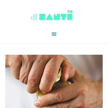
Menu
principal