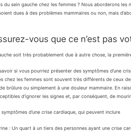
urs du sein gauche chez les femmes ? Nous aborderons les 
s soient dues à des problèmes mammaires ou non, mais d’abo
ssurez-vous que ce n’est pas vo
auche soit très probablement due à autre chose, la
première
avoir si vous pourriez présenter des symptômes d’une crise
 chez les femmes sont souvent très différents de ceux de
n de brûlure ou simplement à une douleur mammaire. En ra
ceptibles d’ignorer les signes et, par conséquent, de mourir
s symptômes d’une crise cardiaque, qui peuvent inclure
rine : Un quart à un tiers des personnes ayant une crise c