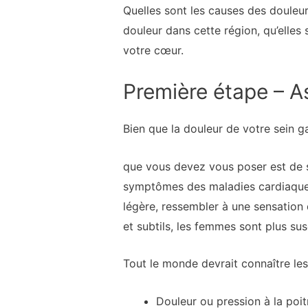
Quelles sont les causes des doule
douleur dans cette région, qu’elle
votre cœur.
Première étape – A
Bien que la douleur de votre sein g
que vous devez vous poser est de s
symptômes des maladies cardiaques
légère, ressembler à une sensatio
et subtils, les femmes sont plus sus
Tout le monde devrait connaître le
Douleur ou pression à la poit