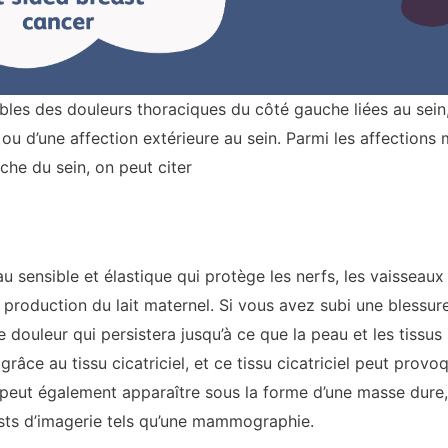
les des douleurs thoraciques du côté gauche liées au sein,
er ou d’une affection extérieure au sein. Parmi les affectio
he du sein, on peut citer
 sensible et élastique qui protège les nerfs, les vaisseaux 
e production du lait maternel. Si vous avez subi une blessu
ouleur qui persistera jusqu’à ce que la peau et les tissus 
 grâce au tissu cicatriciel, et ce tissu cicatriciel peut pro
peut également apparaître sous la forme d’une masse dure, ce
sts d’imagerie tels qu’une mammographie.