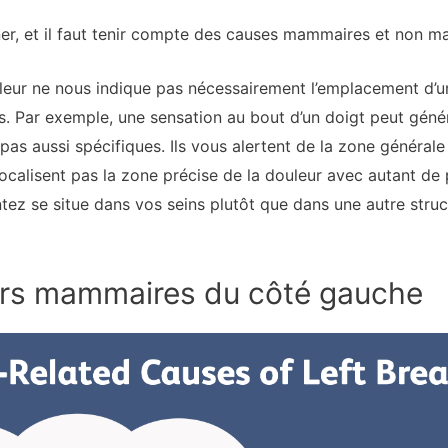
rminer, et il faut tenir compte des causes mammaires et non 
uleur ne nous indique pas nécessairement l’emplacement d’u
s. Par exemple, une sensation au bout d’un doigt peut géné
 pas aussi spécifiques. Ils vous alertent de la zone général
ocalisent pas la zone précise de la douleur avec autant de 
ntez se situe dans vos seins plutôt que dans une autre struc
rs mammaires du côté gauche