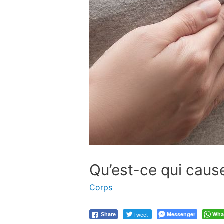
Qu’est-ce qui caus
Corps
Tweet
Messenger
Wha
Share