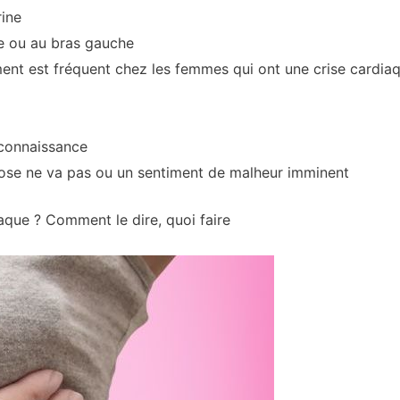
rine
e ou au bras gauche
ement est fréquent chez les femmes qui ont une crise cardia
connaissance
ose ne va pas ou un sentiment de malheur imminent
aque ? Comment le dire, quoi faire