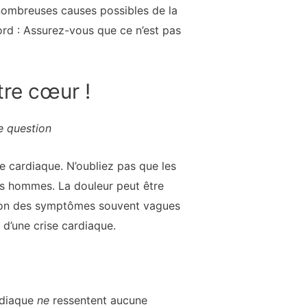
nombreuses causes possibles de la
rd : Assurez-vous que ce n’est pas
tre cœur !
 question
 cardiaque. N’oubliez pas que les
s hommes. La douleur peut être
ison des symptômes souvent vagues
 d’une crise cardiaque.
ardiaque
ne
ressentent aucune