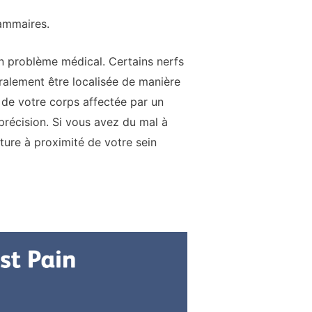
mammaires.
n problème médical. Certains nerfs
ralement être localisée de manière
e de votre corps affectée par un
précision. Si vous avez du mal à
ture à proximité de votre sein