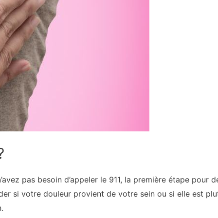
?
avez pas besoin d’appeler le 911, la première étape pour d
r si votre douleur provient de votre sein ou si elle est plut
.