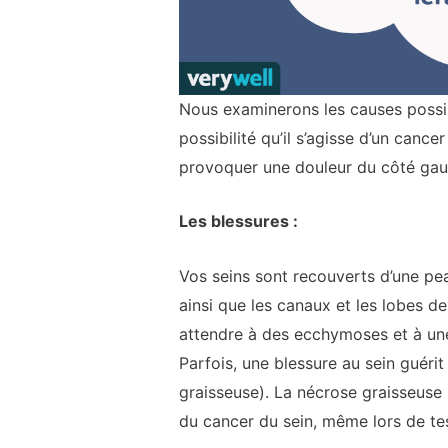
Nous examinerons les causes possib
possibilité qu’il s’agisse d’un canc
provoquer une douleur du côté gauc
Les blessures :
Vos seins sont recouverts d’une peau
ainsi que les canaux et les lobes d
attendre à des ecchymoses et à une d
Parfois, une blessure au sein guérit
graisseuse). La nécrose graisseuse 
du cancer du sein, même lors de te