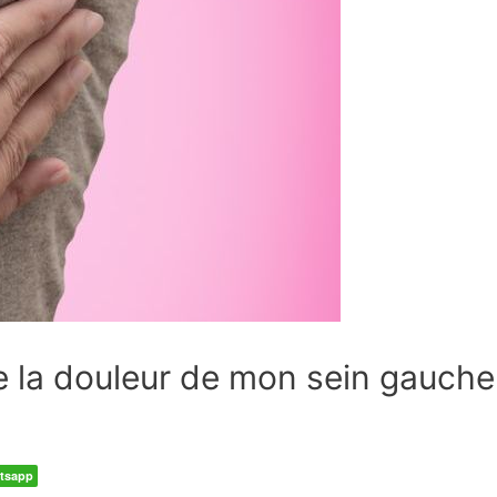
e la douleur de mon sein gauche
tsapp