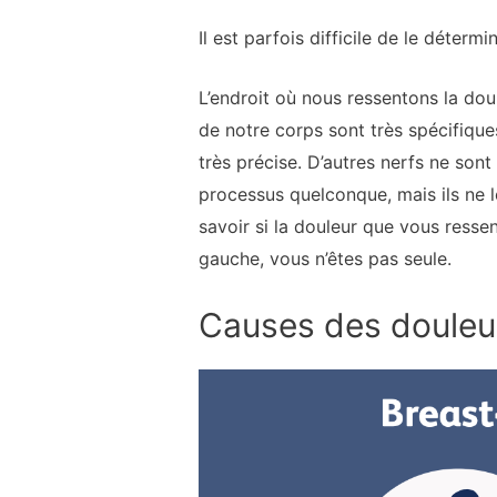
Il est parfois difficile de le déte
L’endroit où nous ressentons la do
de notre corps sont très spécifique
très précise. D’autres nerfs ne sont
processus quelconque, mais ils ne l
savoir si la douleur que vous resse
gauche, vous n’êtes pas seule.
Causes des douleu