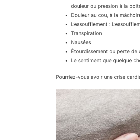
douleur ou pression à la poit
Douleur au cou, à la mâchoir
L’essoufflement : L’essouffl
Transpiration
Nausées
Étourdissement ou perte de 
Le sentiment que quelque ch
Pourriez-vous avoir une crise cardi