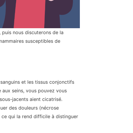
 puis nous discuterons de la
ns mammaires susceptibles de
sanguins et les tissus conjonctifs
re aux seins, vous pouvez vous
sous-jacents aient cicatrisé.
voquer des douleurs (nécrose
 qui la rend difficile à distinguer