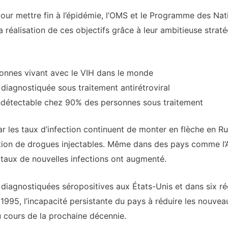
 pour mettre fin à l’épidémie, l’OMS et le Programme des Nat
 réalisation de ces objectifs grâce à leur ambitieuse strat
onnes vivant avec le VIH dans le monde
diagnostiquée sous traitement antirétroviral
indétectable chez 90% des personnes sous traitement
 les taux d’infection continuent de monter en flèche en Rus
sation de drogues injectables. Même dans des pays comme l’
s taux de nouvelles infections ont augmenté.
diagnostiquées séropositives aux États-Unis et dans six r
 1995, l’incapacité persistante du pays à réduire les nouvea
 cours de la prochaine décennie.