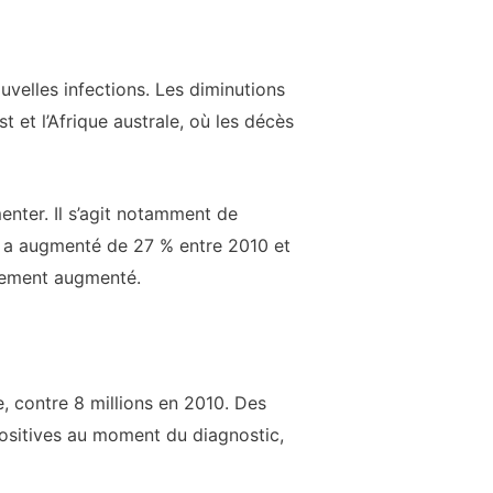
uvelles infections. Les diminutions
t et l’Afrique australe, où les décès
enter. Il s’agit notamment de
VIH a augmenté de 27 % entre 2010 et
alement augmenté.
, contre 8 millions en 2010. Des
ositives au moment du diagnostic,