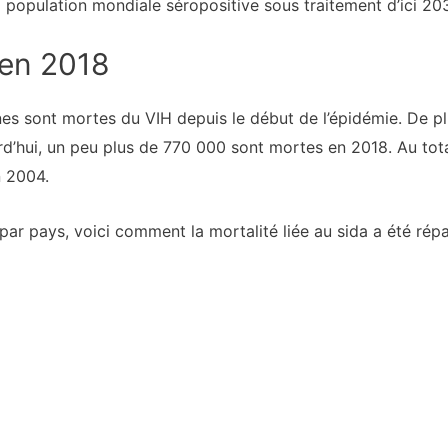
la population mondiale séropositive sous traitement d’ici 20
 en 2018
es sont mortes du VIH depuis le début de l’épidémie. De plus
d’hui, un peu plus de 770 000 sont mortes en 2018. Au total
 2004.
par pays, voici comment la mortalité liée au sida a été répa