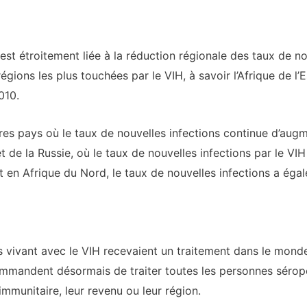
st étroitement liée à la réduction régionale des taux de no
gions les plus touchées par le VIH, à savoir l’Afrique de l’Es
010.
es pays où le taux de nouvelles infections continue d’augm
e et de la Russie, où le taux de nouvelles infections par le 
en Afrique du Nord, le taux de nouvelles infections a ég
 vivant avec le VIH recevaient un traitement dans le monde
ommandent désormais de traiter toutes les personnes sérop
 immunitaire, leur revenu ou leur région.