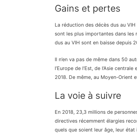
Gains et pertes
La réduction des décès dus au VIH e
sont les plus importantes dans les ré
dus au VIH sont en baisse depuis 2
Il n’en va pas de même dans 50 autr
l’Europe de l’Est, de l’Asie central
2018. De même, au Moyen-Orient et 
La voie à suivre
En 2018, 23,3 millions de personnes
directives récemment élargies rec
quels que soient leur âge, leur état