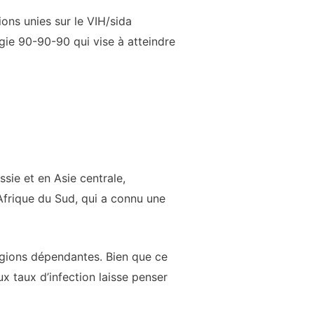
ions unies sur le VIH/sida
égie 90-90-90 qui vise à atteindre
sie et en Asie centrale,
Afrique du Sud, qui a connu une
égions dépendantes. Bien que ce
ux taux d’infection laisse penser