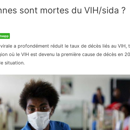
nes sont mortes du VIH/sida ?
tsapp
rovirale a profondément réduit le taux de décès liés au VIH,
ion où le VIH est devenu la première cause de décès en 200
e situation.