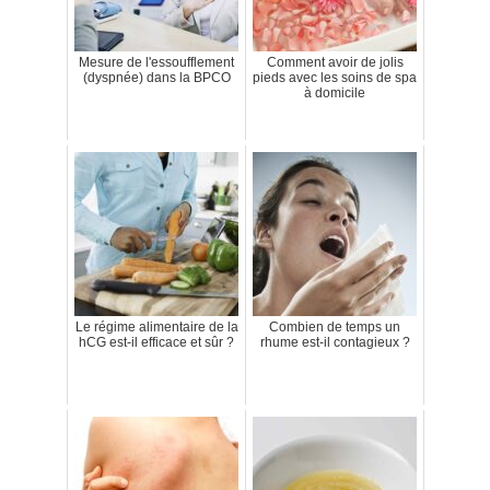
Mesure de l'essoufflement
Comment avoir de jolis
(dyspnée) dans la BPCO
pieds avec les soins de spa
à domicile
Le régime alimentaire de la
Combien de temps un
hCG est-il efficace et sûr ?
rhume est-il contagieux ?