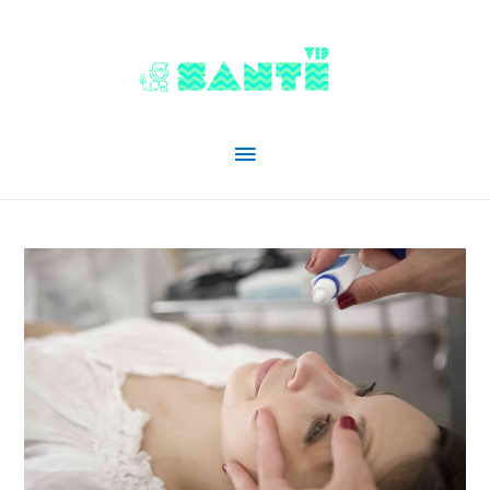
Menu
principal