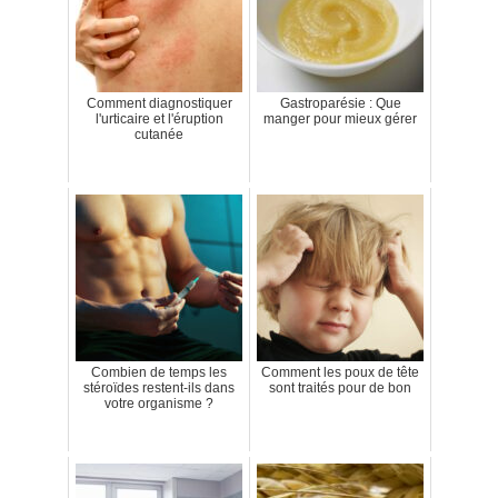
Comment diagnostiquer
Gastroparésie : Que
l'urticaire et l'éruption
manger pour mieux gérer
cutanée
Combien de temps les
Comment les poux de tête
stéroïdes restent-ils dans
sont traités pour de bon
votre organisme ?