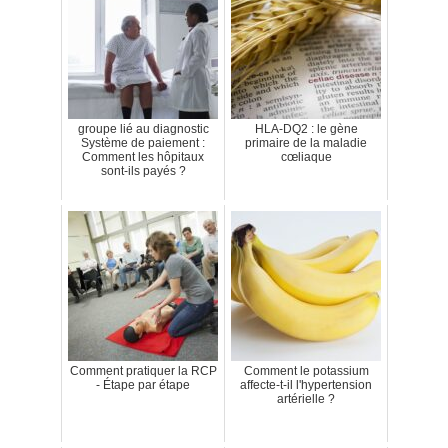
groupe lié au diagnostic
HLA-DQ2 : le gène
Système de paiement :
primaire de la maladie
Comment les hôpitaux
cœliaque
sont-ils payés ?
Comment pratiquer la RCP
Comment le potassium
- Étape par étape
affecte-t-il l'hypertension
artérielle ?