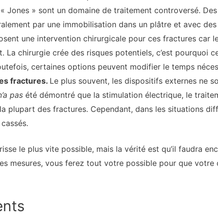
 « Jones » sont un domaine de traitement controversé. De
ralement par une immobilisation dans un plâtre et avec des
nt une intervention chirurgicale pour ces fractures car le
 La chirurgie crée des risques potentiels, c’est pourquoi c
tefois, certaines options peuvent modifier le temps nécess
es fractures.
Le plus souvent, les dispositifs externes ne so
n’a pas
été démontré que la stimulation électrique, le traite
a plupart des fractures. Cependant, dans les situations diffi
 cassés.
sse le plus vite possible, mais la vérité est qu’il faudra e
es mesures, vous ferez tout votre possible pour que votre os
ents