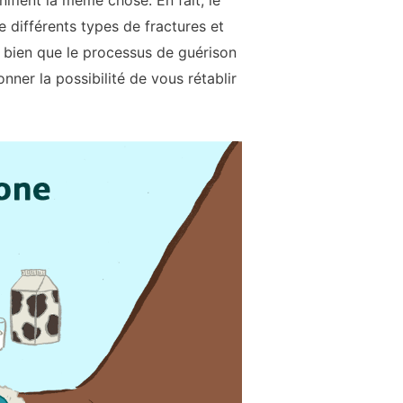
ifient la même chose. En fait, le
te différents types de fractures et
, bien que le processus de guérison
nner la possibilité de vous rétablir