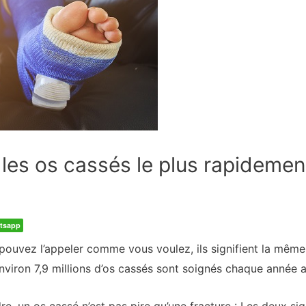
 les os cassés le plus rapidemen
tsapp
 pouvez l’appeler comme vous voulez, ils signifient la mêm
nviron 7,9 millions d’os cassés sont soignés chaque année a