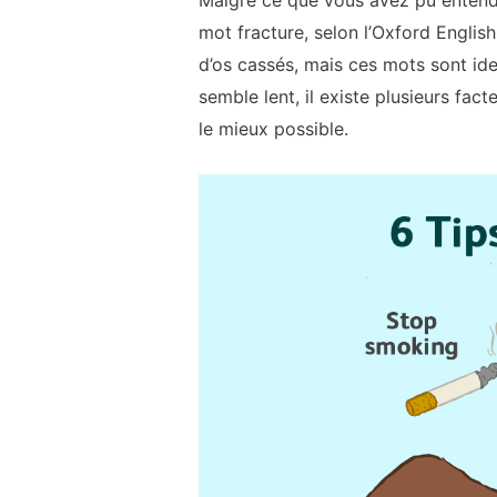
Malgré ce que vous avez pu entendre
mot fracture, selon l’Oxford English 
d’os cassés, mais ces mots sont ide
semble lent, il existe plusieurs fa
le mieux possible.