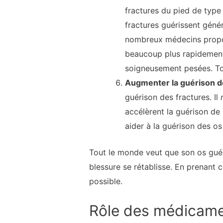
fractures du pied de type
fractures guérissent géné
nombreux médecins propose
beaucoup plus rapidement.
soigneusement pesées. Tou
Augmenter la guérison d
guérison des fractures. Il
accélèrent la guérison de l
aider à la guérison des os
Tout le monde veut que son os guéri
blessure se rétablisse. En prenant c
possible.
Rôle des médicam