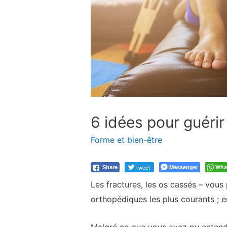
6 idées pour guérir
Forme et bien-être
Tweet
Messenger
Wha
Share
Les fractures, les os cassés – vous
orthopédiques les plus courants ; e