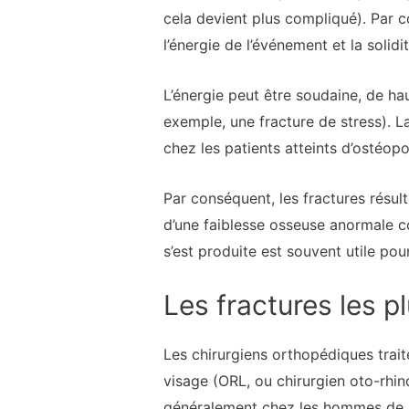
cela devient plus compliqué). Par c
l’énergie de l’événement et la solidit
L’énergie peut être soudaine, de ha
exemple, une fracture de stress). L
chez les patients atteints d’ostéop
Par conséquent, les fractures résult
d’une faiblesse osseuse anormale c
s’est produite est souvent utile pou
Les fractures les p
Les chirurgiens orthopédiques traite
visage (ORL, ou chirurgien oto-rhin
généralement chez les hommes de m