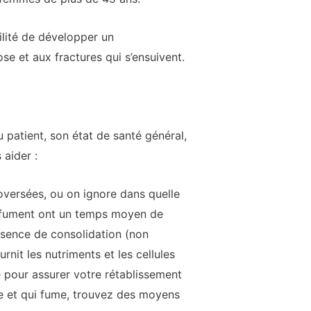
lité de développer un
e et aux fractures qui s’ensuivent.
patient, son état de santé général,
 aider :
oversées, ou on ignore dans quelle
ui fument ont un temps moyen de
sence de consolidation (non
urnit les nutriments et les cellules
e pour assurer votre rétablissement
re et qui fume, trouvez des moyens