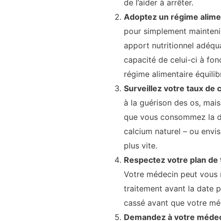
de l’aider à arrêter.
Adoptez un régime alimen
pour simplement maintenir 
apport nutritionnel adéqu
capacité de celui-ci à fon
régime alimentaire équilib
Surveillez votre taux de 
à la guérison des os, mai
que vous consommez la do
calcium naturel – ou envi
plus vite.
Respectez votre plan de 
Votre médecin peut vous r
traitement avant la date 
cassé avant que votre méd
Demandez à votre médec