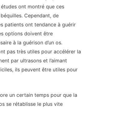
s études ont montré que ces
 béquilles. Cependant, de
s patients ont tendance à guérir
es options doivent être
aire à la guérison d’un os.
nt pas très utiles pour accélérer la
ment par ultrasons et l’aimant
ciles, ils peuvent être utiles pour
ncore un certain temps pour que la
 se rétablisse le plus vite