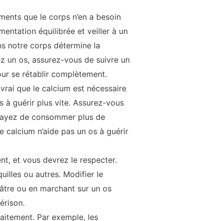
ments que le corps n’en a besoin
entation équilibrée et veiller à un
ns notre corps détermine la
ez un os, assurez-vous de suivre un
pour se rétablir complètement.
t vrai que le calcium est nécessaire
s à guérir plus vite. Assurez-vous
ssayez de consommer plus de
 calcium n’aide pas un os à guérir
, et vous devrez le respecter.
illes ou autres. Modifier le
lâtre ou en marchant sur un os
érison.
raitement. Par exemple, les