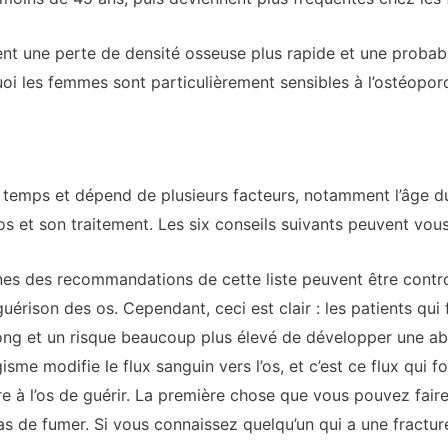
nt une perte de densité osseuse plus rapide et une probabi
i les femmes sont particulièrement sensibles à l’ostéoporos
 temps et dépend de plusieurs facteurs, notamment l’âge du 
’os et son traitement. Les six conseils suivants peuvent vous
nes des recommandations de cette liste peuvent être contr
guérison des os. Cependant, ceci est clair : les patients q
ong et un risque beaucoup plus élevé de développer une ab
isme modifie le flux sanguin vers l’os, et c’est ce flux qui fo
e à l’os de guérir. La première chose que vous pouvez fair
pas de fumer. Si vous connaissez quelqu’un qui a une fractu