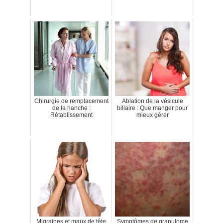
Chirurgie de remplacement
Ablation de la vésicule
de la hanche :
biliaire : Que manger pour
Rétablissement
mieux gérer
Migraines et maux de tête
Symptômes de granulome