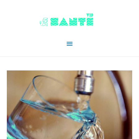
Menu
principal