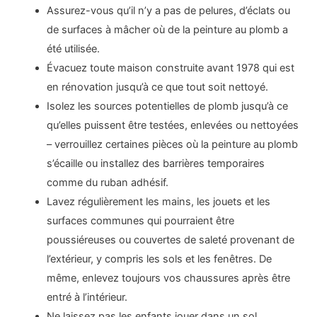
Assurez-vous qu’il n’y a pas de pelures, d’éclats ou
de surfaces à mâcher où de la peinture au plomb a
été utilisée.
Évacuez toute maison construite avant 1978 qui est
en rénovation jusqu’à ce que tout soit nettoyé.
Isolez les sources potentielles de plomb jusqu’à ce
qu’elles puissent être testées, enlevées ou nettoyées
– verrouillez certaines pièces où la peinture au plomb
s’écaille ou installez des barrières temporaires
comme du ruban adhésif.
Lavez régulièrement les mains, les jouets et les
surfaces communes qui pourraient être
poussiéreuses ou couvertes de saleté provenant de
l’extérieur, y compris les sols et les fenêtres. De
même, enlevez toujours vos chaussures après être
entré à l’intérieur.
Ne laissez pas les enfants jouer dans un sol