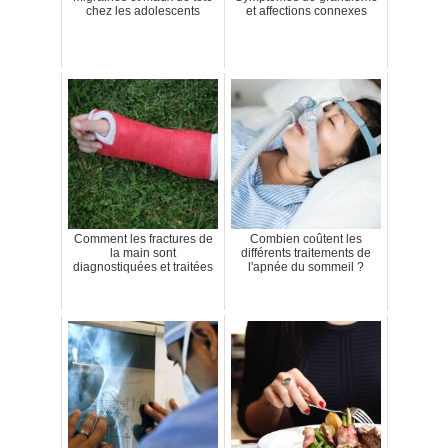
chez les adolescents
et affections connexes
Comment les fractures de
Combien coûtent les
la main sont
différents traitements de
diagnostiquées et traitées
l'apnée du sommeil ?