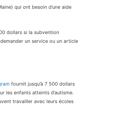
aine) qui ont besoin d’une aide
0 dollars si la subvention
z demander un service ou un article
ogram
fournit jusqu’à 7 500 dollars
ur les enfants atteints d’autisme.
vent travailler avec leurs écoles