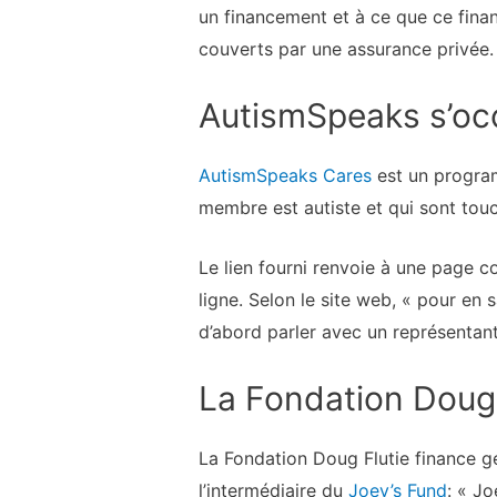
un financement et à ce que ce fina
couverts par une assurance privée.
AutismSpeaks s’occ
AutismSpeaks Cares
est un program
membre est autiste et qui sont touc
Le lien fourni renvoie à une page c
ligne. Selon le site web, « pour en s
d’abord parler avec un représentan
La Fondation Doug 
La Fondation Doug Flutie finance gé
l’intermédiaire du
Joey’s Fund
: « J