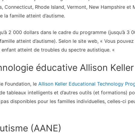
, Connecticut, Rhode Island, Vermont, New Hampshire et M
 la famille atteint d’autisme.
u’à 2 000 dollars dans le cadre du programme (jusqu’à 3 00
famille atteint d’autisme). Selon le site web, « Vous pouve
 enfant atteint de troubles du spectre autistique. «
ologie éducative Allison Keller
ie Foundation, le
Allison Keller Educational Technology Pr
de tableaux intelligents et d’autres outils (et formations) po
as disponibles pour les familles individuelles, celles-ci peu
utisme (AANE)