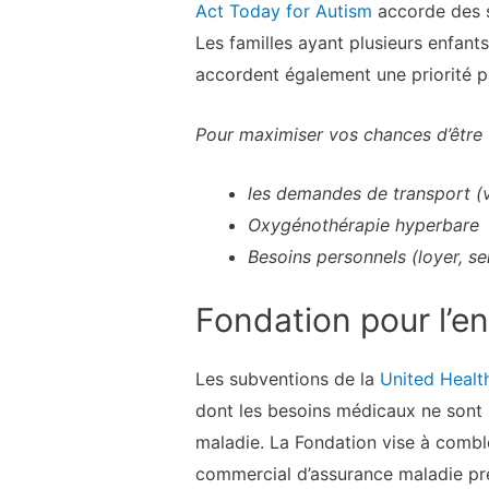
Act Today for Autism
accorde des s
Les familles ayant plusieurs enfants 
accordent également une priorité par
Pour maximiser vos chances d’être 
les demandes de transport (vo
Oxygénothérapie hyperbare
Besoins personnels (loyer, se
Fondation pour l’e
Les subventions de la
United Healt
dont les besoins médicaux ne sont 
maladie. La Fondation vise à comble
commercial d’assurance maladie pr