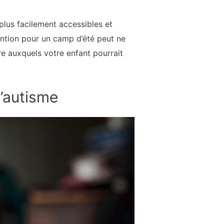
plus facilement accessibles et
ention pour un camp d’été peut ne
re auxquels votre enfant pourrait
l’autisme