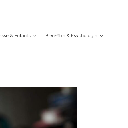
esse & Enfants
Bien-être & Psychologie