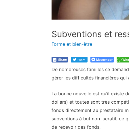
Subventions et ress
Forme et bien-être
Tweet
Messenger
Wha
Share
De nombreuses familles se demanden
gérer les difficultés financières q
La bonne nouvelle est qu’il existe d
dollars) et toutes sont très compét
fonds directement au prestataire mé
subventions à but non lucratif, ce q
de recevoir des fonds.