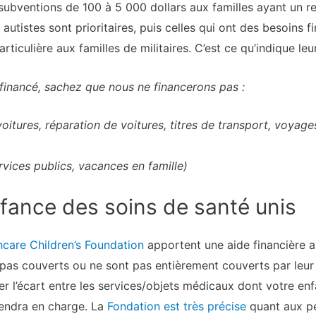
ubventions de 100 à 5 000 dollars aux familles ayant un rev
autistes sont prioritaires, puis celles qui ont des besoins fi
ticulière aux familles de militaires. C’est ce qu’indique leu
financé, sachez que nous ne financerons pas :
itures, réparation de voitures, titres de transport, voyage
rvices publics, vacances en famille)
nfance des soins de santé unis
hcare Children’s Foundation
apportent une aide financière a
pas couverts ou ne sont pas entièrement couverts par leu
r l’écart entre les services/objets médicaux dont votre en
endra en charge. La
Fondation est très précise
quant aux pe