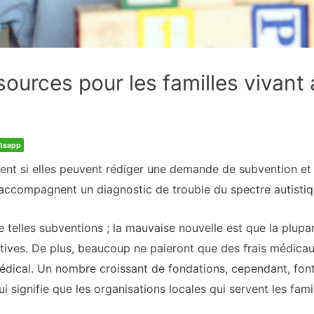
ources pour les familles vivant 
tsapp
t si elles peuvent rédiger une demande de subvention et r
ui accompagnent un diagnostic de trouble du spectre autistiq
e telles subventions ; la mauvaise nouvelle est que la plupa
itives. De plus, beaucoup ne paieront que des frais médicau
dical. Un nombre croissant de fondations, cependant, font 
ui signifie que les organisations locales qui servent les fa