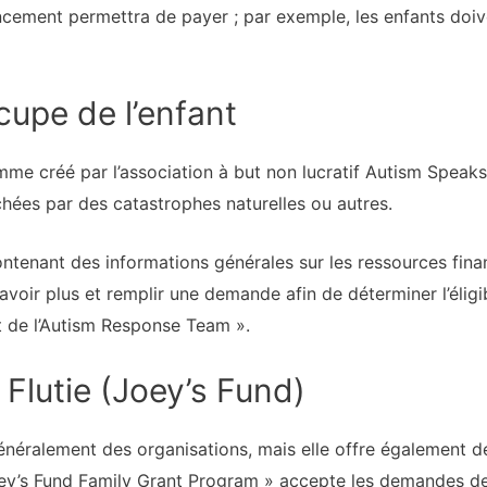
ncement permettra de payer ; par exemple, les enfants doiv
upe de l’enfant
me créé par l’association à but non lucratif Autism Speaks 
hées par des catastrophes naturelles ou autres.
ontenant des informations générales sur les ressources fina
avoir plus et remplir une demande afin de déterminer l’éligibi
t de l’Autism Response Team ».
Flutie (Joey’s Fund)
néralement des organisations, mais elle offre également de
oey’s Fund Family Grant Program » accepte les demandes de