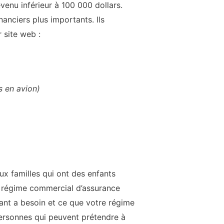
enu inférieur à 100 000 dollars.
nanciers plus importants. Ils
r site web :
s en avion)
ux familles qui ont des enfants
r régime commercial d’assurance
fant a besoin et ce que votre régime
rsonnes qui peuvent prétendre à