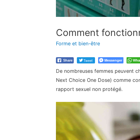
Comment fonctionne
Forme et bien-être
Tweet
Messenger
Wha
Share
De nombreuses femmes peuvent chois
Next Choice One Dose) comme contr
rapport sexuel non protégé.