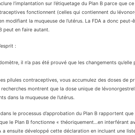
inclure l’implantation sur l’étiquetage du Plan B parce que 
traceptives fonctionnent (celles qui contiennent du lévonor
– en modifiant la muqueuse de l’utérus. La FDA a donc peut-ê
B peut en faire autant.
esprit :
ndomètre, il n’a pas été prouvé que les changements qu’elle
les pilules contraceptives, vous accumulez des doses de p
es recherches montrent que la dose unique de lévonorgestrel 
s dans la muqueuse de l’utérus.
dans le processus d’approbation du Plan B rapportent que l
ité que le Plan B fonctionne « théoriquement…en interférant 
a ensuite développé cette déclaration en incluant une list