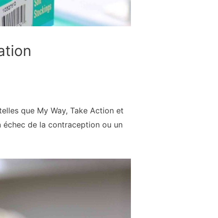
ation
telles que My Way, Take Action et
 échec de la contraception ou un