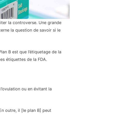
citer la controverse. Une grande
rne la question de savoir si le
lan B est que l’étiquetage de la
es étiquettes de la FDA.
’ovulation ou en évitant la
n outre, il [le plan B] peut