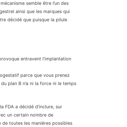
ce mécanisme semble être l’un des
gestrel ainsi que les marques qui
tre décidé que puisque la pilule
 provoque entravent l’implantation
rogestatif parce que vous prenez
du plan B n’a ni la force ni le temps
a FDA a décidé d’inclure, sur
avec un certain nombre de
e de toutes les manières possibles