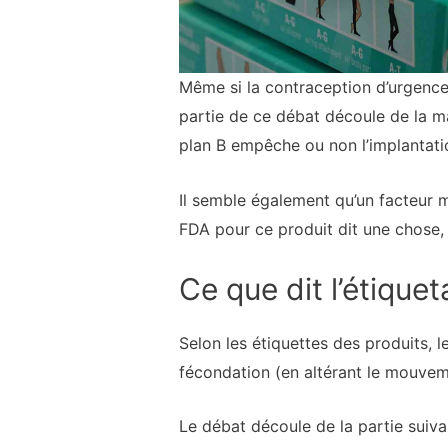
Même si la contraception d’urgence e
partie de ce débat découle de la ma
plan B empêche ou non l’implantati
Il semble également qu’un facteur m
FDA pour ce produit dit une chose, 
Ce que dit l’étique
Selon les étiquettes des produits, 
fécondation (en altérant le mouve
Le débat découle de la partie suivant