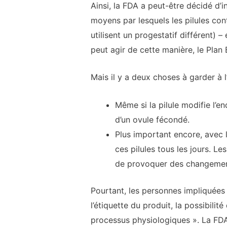
Ainsi, la FDA a peut-être décidé d’
moyens par lesquels les pilules con
utilisent un progestatif différent) 
peut agir de cette manière, le Plan 
Mais il y a deux choses à garder à l’
Même si la pilule modifie l’e
d’un ovule fécondé.
Plus important encore, avec 
ces pilules tous les jours. L
de provoquer des changement
Pourtant, les personnes impliquées 
l’étiquette du produit, la possibil
processus physiologiques ». La FDA 