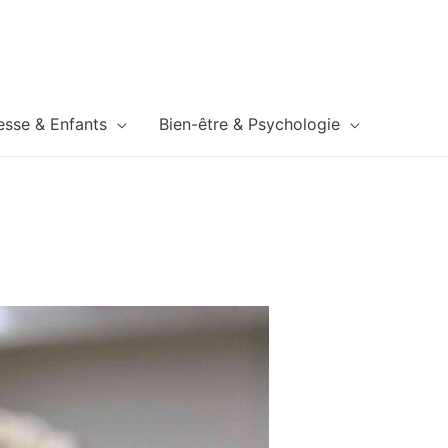
esse & Enfants
Bien-être & Psychologie