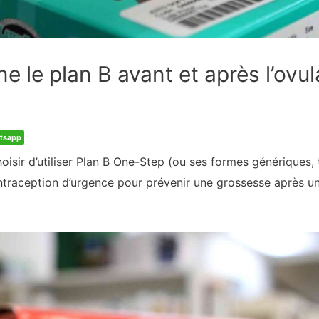
 le plan B avant et après l’ovul
tsapp
ir d’utiliser Plan B One-Step (ou ses formes génériques, 
aception d’urgence pour prévenir une grossesse après un