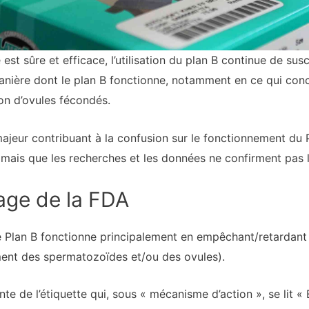
st sûre et efficace, l’utilisation du plan B continue de sus
nière dont le plan B fonctionne, notamment en ce qui conce
on d’ovules fécondés.
ajeur contribuant à la confusion sur le fonctionnement du P
mais que les recherches et les données ne confirment pas l
tage de la FDA
le Plan B fonctionne principalement en empêchant/retardant l
ment des spermatozoïdes et/ou des ovules).
e de l’étiquette qui, sous « mécanisme d’action », se lit « E