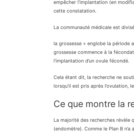
empêcher l’implantation (en modifia
cette constatation.
La communauté médicale est divisée
la grossesse « englobe la période a
grossesse commence à la fécondatio
l’implantation d’un ovule fécondé.
Cela étant dit, la recherche ne sout
lorsqu’il est pris après l’ovulation,
Ce que montre la r
La majorité des recherches révèle q
(endomètre). Comme le Plan B n’a a