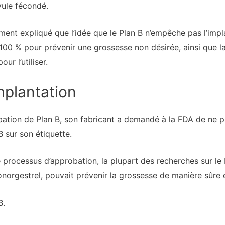
vule fécondé.
nt expliqué que l’idée que le Plan B n’empêche pas l’impl
à 100 % pour prévenir une grossesse non désirée, ainsi que la
ur l’utiliser.
mplantation
tion de Plan B, son fabricant a demandé à la FDA de ne pas
 sur son étiquette.
processus d’approbation, la plupart des recherches sur le 
évonorgestrel, pouvait prévenir la grossesse de manière sûre 
B.