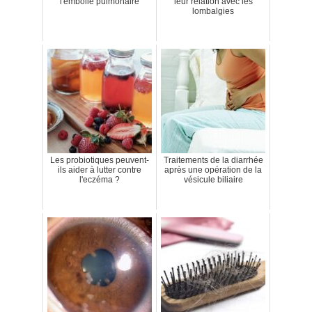
l'embolie pulmonaire
leur relation avec les
lombalgies
Les probiotiques peuvent-
Traitements de la diarrhée
ils aider à lutter contre
après une opération de la
l'eczéma ?
vésicule biliaire