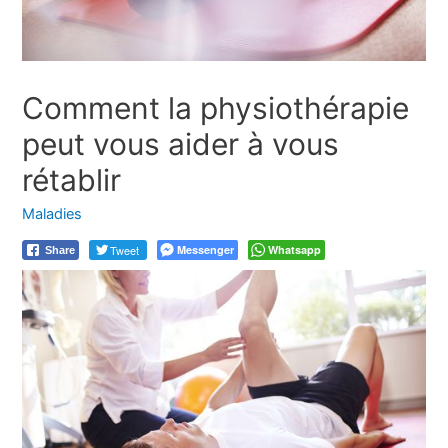
Comment la physiothérapie
peut vous aider à vous
rétablir
Maladies
Tweet
Messenger
Whatsapp
Share