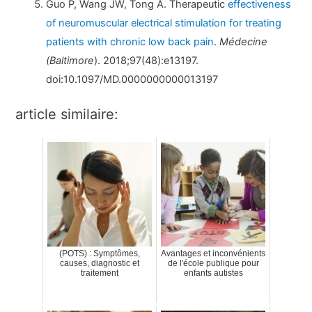
Guo P, Wang JW, Tong A. Therapeutic
effectiveness
of neuromuscular electrical stimulation for treating
patients with chronic low back pain
.
Médecine
(Baltimore
). 2018;97(48):e13197.
doi:10.1097/MD.0000000000013197
article similaire:
(POTS) : Symptômes,
Avantages et inconvénients
causes, diagnostic et
de l'école publique pour
traitement
enfants autistes