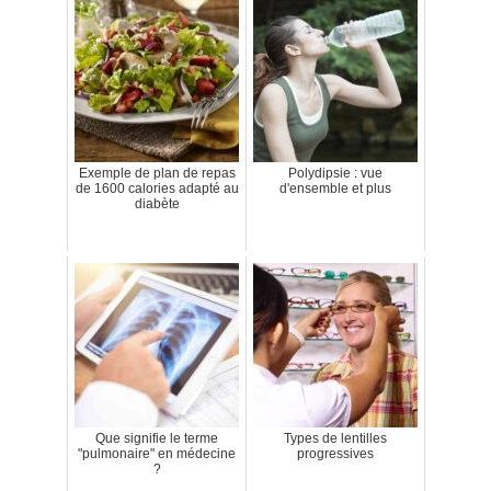
Exemple de plan de repas
Polydipsie : vue
de 1600 calories adapté au
d'ensemble et plus
diabète
Que signifie le terme
Types de lentilles
"pulmonaire" en médecine
progressives
?