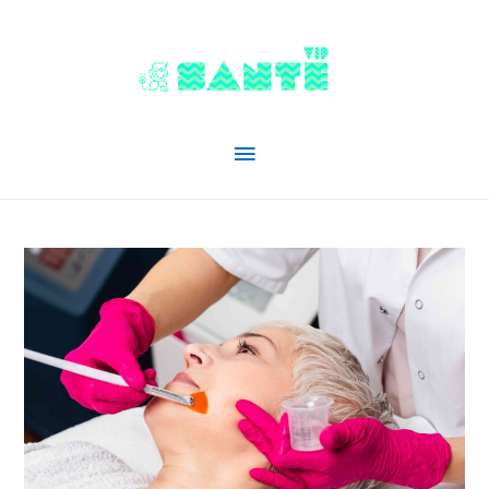
Menu
principal