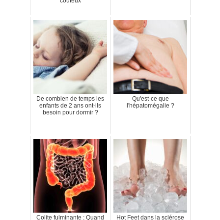
coûteux
De combien de temps les
Qu'est-ce que
enfants de 2 ans ont-ils
l'hépatomégalie ?
besoin pour dormir ?
Colite fulminante : Quand
Hot Feet dans la sclérose