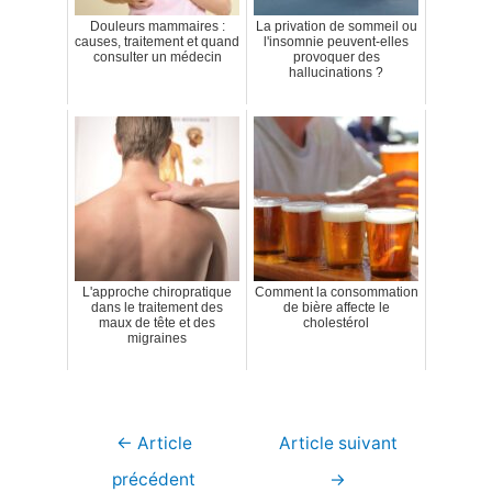
Douleurs mammaires :
La privation de sommeil ou
causes, traitement et quand
l'insomnie peuvent-elles
consulter un médecin
provoquer des
hallucinations ?
L'approche chiropratique
Comment la consommation
dans le traitement des
de bière affecte le
maux de tête et des
cholestérol
migraines
Navigation
←
Article
Article suivant
de
précédent
→