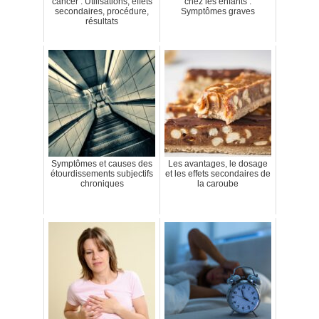
cancer : Utilisations, effets
chez les enfants :
secondaires, procédure,
Symptômes graves
résultats
Symptômes et causes des
Les avantages, le dosage
étourdissements subjectifs
et les effets secondaires de
chroniques
la caroube