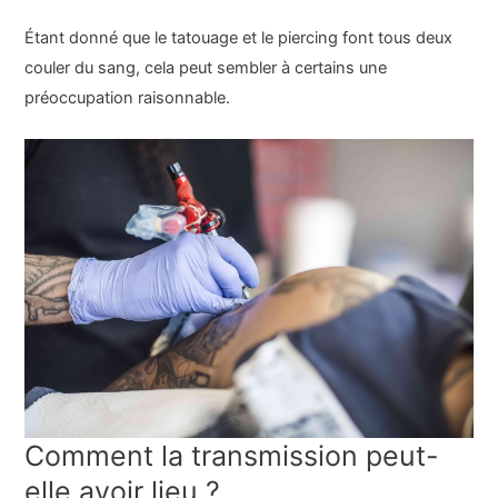
Étant donné que le tatouage et le piercing font tous deux
couler du sang, cela peut sembler à certains une
préoccupation raisonnable.
Comment la transmission peut-
elle avoir lieu ?