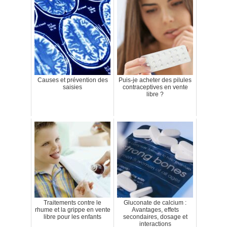
Causes et prévention des
Puis-je acheter des pilules
saisies
contraceptives en vente
libre ?
Traitements contre le
Gluconate de calcium :
rhume et la grippe en vente
Avantages, effets
libre pour les enfants
secondaires, dosage et
interactions