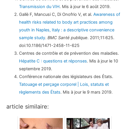
Transmission du VIH
. Mis à jour le 6 août 2019.
Gallè F, Mancusi C, Di Onofrio V, et al.
Awareness of
health risks related to body art practices among
youth in Naples, Italy : a descriptive convenience
sample study
.
BMC Santé publique.
2011;11:625.
doi:10.1186/1471-2458-11-625
Centres de contrôle et de prévention des maladies.
Hépatite C : questions et réponses
. Mis à jour le 10
septembre 2019.
Conférence nationale des législateurs des États.
Tatouage et perçage corporel | Lois, statuts et
règlements des États
. Mis à jour le 9 mars 2019.
article similaire: