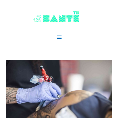
Menu
principal