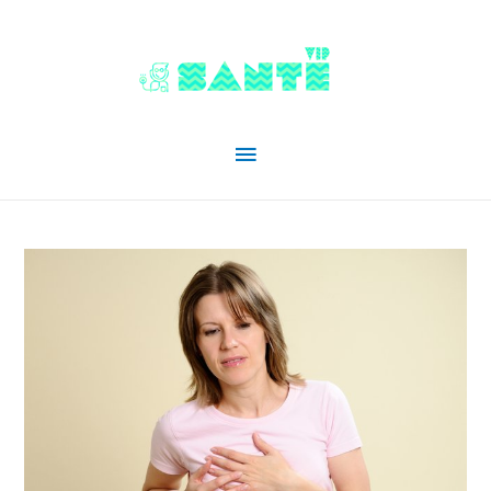
Menu
principal