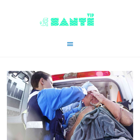
Menu
principal