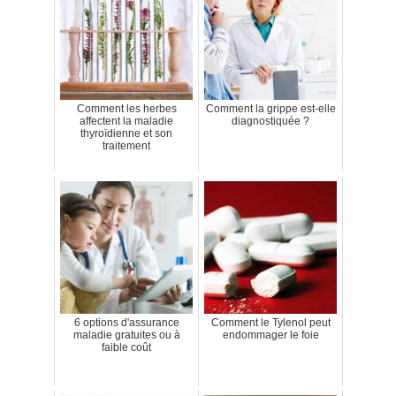
Comment les herbes
Comment la grippe est-elle
affectent la maladie
diagnostiquée ?
thyroïdienne et son
traitement
6 options d'assurance
Comment le Tylenol peut
maladie gratuites ou à
endommager le foie
faible coût