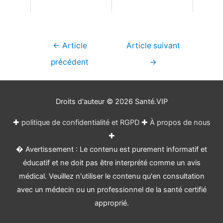
Navigation
←
Article
Article suivant
de
précédent
→
l’article
Droits d'auteur © 2026
Santé.VIP
✚
politique de confidentialité et RGPD
✚
À propos de nous
✚
� Avertissement : Le contenu est purement informatif et
éducatif et ne doit pas être interprété comme un avis
médical. Veuillez n'utiliser le contenu qu'en consultation
avec un médecin ou un professionnel de la santé certifié
approprié.