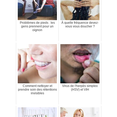
Problèmes de pieds : les
À quelle fréquence devez-
gens prennent pour un
vous vous doucher ?
oignon
Comment nettoyer et
Virus de l'herpès simplex
prendre soin des rétentions
(HSV) et VIH
invisibles