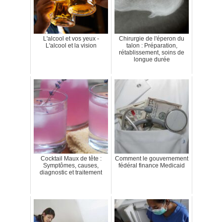
L'alcool et vos yeux -
Chirurgie de l'éperon du
L'alcool et la vision
talon : Préparation,
rétablissement, soins de
longue durée
Cocktail Maux de tête :
Comment le gouvernement
Symptômes, causes,
fédéral finance Medicaid
diagnostic et traitement