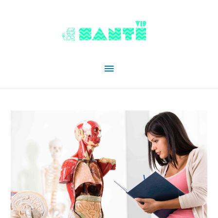
Menu
principal