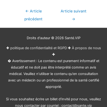
Navigation
←
Article
Article suivant
de
précédent
→
l’article
Droits d'auteur © 2026
Santé.VIP
✚
politique de confidentialité et RGPD
✚
À propos de nous
✚
� Avertissement : Le contenu est purement informatif et
éducatif et ne doit pas être interprété comme un avis
médical. Veuillez n'utiliser le contenu qu'en consultation
avec un médecin ou un professionnel de la santé certifié
approprié.
Si vous souhaitez écrire un billet d'invité pour nous, veuillez
nous contacter par courriel : contact@sante.vip