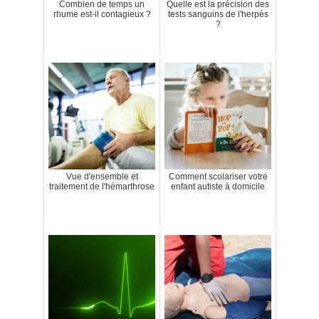
Combien de temps un
Quelle est la précision des
rhume est-il contagieux ?
tests sanguins de l'herpès
?
Vue d'ensemble et
Comment scolariser votre
traitement de l'hémarthrose
enfant autiste à domicile