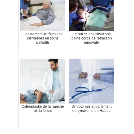
Les nombreux rôles des
Le but et les utilisations
infirmières en soins
d'une corde de rétraction
palliatifs
gingivale
Ostéoplastie de la hanche
Symptômes et traitement
et du fémur
du syndrome de Habba