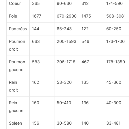
Coeur
365
90-630
312
174-590
Foie
1677
670-2900
1475
508-3081
Pancréas
144
65-243
122
60-250
Poumon
663
200-1593
546
173-1700
droit
Poumon
583
206-1718
467
178-1350
gauche
Rein
162
53-320
135
45-360
droit
Rein
160
50-410
136
40-300
gauche
Spleen
156
30-580
140
33-481