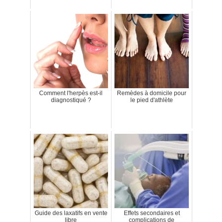
Comment l'herpès est-il
Remèdes à domicile pour
diagnostiqué ?
le pied d'athlète
Guide des laxatifs en vente
Effets secondaires et
libre
complications de