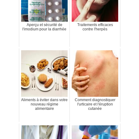
Aperçu et sécurité de
Traitements efficaces
l'imodium pour la diarrhée
contre l'herpès
Aliments à éviter dans votre
Comment diagnostiquer
nouveau régime
l'urticaire et l'éruption
alimentaire
cutanée