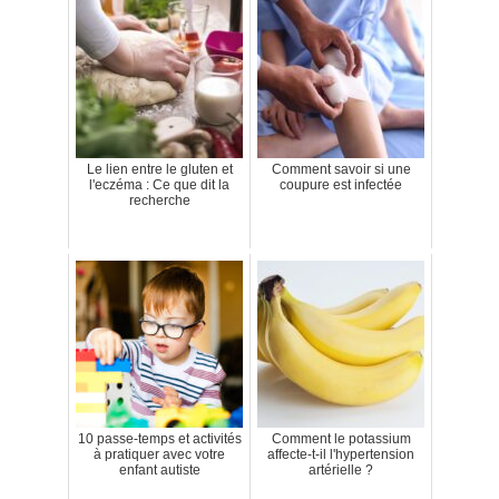
Le lien entre le gluten et
Comment savoir si une
l'eczéma : Ce que dit la
coupure est infectée
recherche
10 passe-temps et activités
Comment le potassium
à pratiquer avec votre
affecte-t-il l'hypertension
enfant autiste
artérielle ?