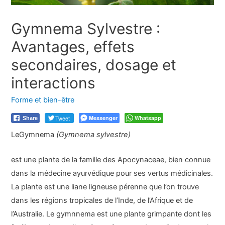
Gymnema Sylvestre :
Avantages, effets
secondaires, dosage et
interactions
Forme et bien-être
Tweet
Messenger
Whatsapp
Share
Le
Gymnema
(Gymnema sylvestre)
est une plante de la famille des Apocynaceae, bien connue
dans la médecine ayurvédique pour ses vertus médicinales.
La plante est une liane ligneuse pérenne que l’on trouve
dans les régions tropicales de l’Inde, de l’Afrique et de
l’Australie. Le gymnnema est une plante grimpante dont les