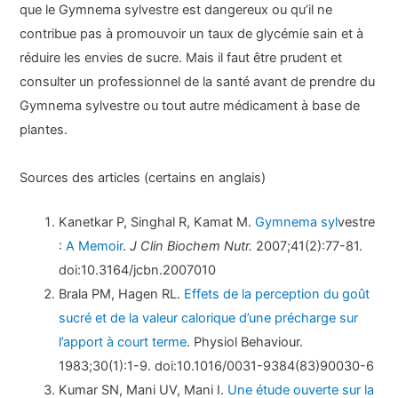
que le Gymnema sylvestre est dangereux ou qu’il ne
contribue pas à promouvoir un taux de glycémie sain et à
réduire les envies de sucre. Mais il faut être prudent et
consulter un professionnel de la santé avant de prendre du
Gymnema sylvestre ou tout autre médicament à base de
plantes.
Sources des articles (certains en anglais)
Kanetkar P, Singhal R, Kamat M.
Gymnema syl
vestre
:
A Memoir
.
J Clin Biochem Nutr.
2007;41(2):77-81.
doi:10.3164/jcbn.2007010
Brala PM, Hagen RL.
Effets de la perception du goût
sucré et de la valeur calorique d’une précharge sur
l’apport à court terme
. Physiol Behaviour.
1983;30(1):1-9. doi:10.1016/0031-9384(83)90030-6
Kumar SN, Mani UV, Mani I.
Une étude ouverte sur la