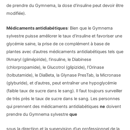
de prendre du Gymnema, la dose d’insuline peut devoir être
modifiée).
Médicaments antidiabétiques
: Bien que le Gymnema
sylvestre puisse améliorer le taux d’insuline et favoriser une
glycémie saine, la prise de ce complément à base de
plantes avec d’autres médicaments antidiabétiques tels que
l’Amaryl (glimépiride), l’insuline, le Diabinese
(chlorpropamide), le Glucotrol (glipizide), l’Orinase
(tolbutamide), le DiaBeta, la Glynase PresTab, la Micronase
(glyburide), et d’autres, peut entraîner une hypoglycémie
(faible taux de sucre dans le sang). Il faut toujours surveiller
de très près le taux de sucre dans le sang. Les personnes
qui prennent des médicaments antidiabétiques
ne
doivent
prendre du Gymnema sylvestre
que
sous la direction et la supervision d’un professionnel de la