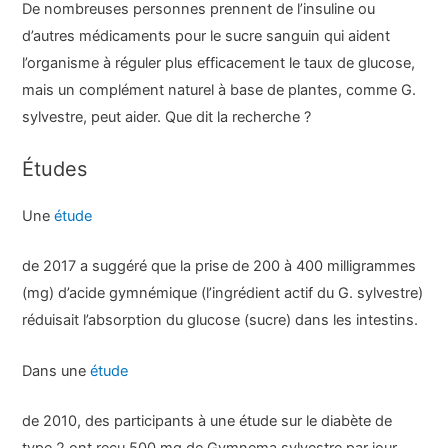
De nombreuses personnes prennent de l’insuline ou
d’autres médicaments pour le sucre sanguin qui aident
l’organisme à réguler plus efficacement le taux de glucose,
mais un complément naturel à base de plantes, comme G.
sylvestre, peut aider. Que dit la recherche ?
Études
Une
étude
de 2017 a suggéré que la prise de 200 à 400 milligrammes
(mg) d’acide gymnémique (l’ingrédient actif du G. sylvestre)
réduisait l’absorption du glucose (sucre) dans les intestins.
Dans une
étude
de 2010, des participants à une étude sur le diabète de
type 2 ont reçu 500 mg de Gymnema sylvestre par jour