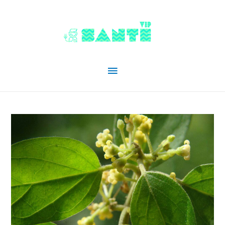
Menu
principal